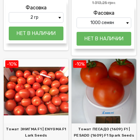
1 313,25 грн.
Фасовка
Фасовка
-10%
-10%
Томат ЭНИГМА F1 | ENYGMA F1
Томат ПЕСАДО (1609) F1 |
Lark Seeds
PESADO (1609) F1 Spark Seeds