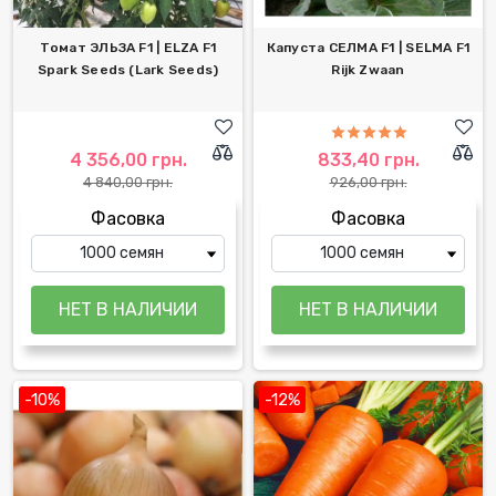
Томат ЭЛЬЗА F1 | ELZA F1
Капуста СЕЛМА F1 | SELMA F1
Spark Seeds (Lark Seeds)
Rijk Zwaan
4 356,00 грн.
833,40 грн.
4 840,00 грн.
926,00 грн.
Фасовка
Фасовка
-10%
-12%