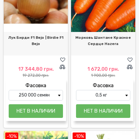
Лук Бирди F1 Bejo | Birdie F1
Морковь Шантане Красное
Bejo
Сердце Hazera
17 344,80 грн.
1 672,00 грн.
19 272,00 грн.
1 900,00 грн.
Фасовка
Фасовка
-10%
-10%