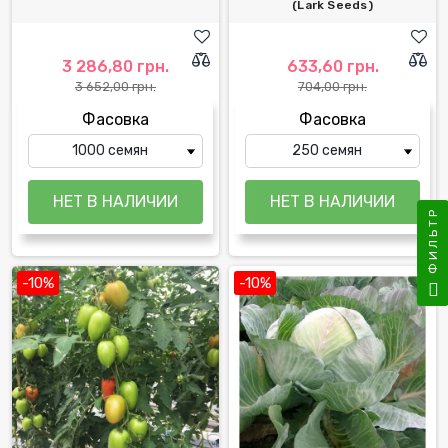
(Lark Seeds)
3 286,80 грн.
633,60 грн.
3 652,00 грн.
704,00 грн.
Фасовка
Фасовка
ФИЛЬТР
-10%
-10%