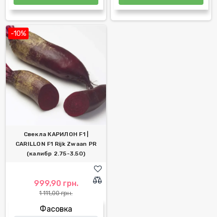
-10%
Свекла КАРИЛОН F1 |
CARILLON F1 Rijk Zwaan PR
(калибр 2.75-3.50)
999,90 грн.
1 111,00 грн.
Фасовка