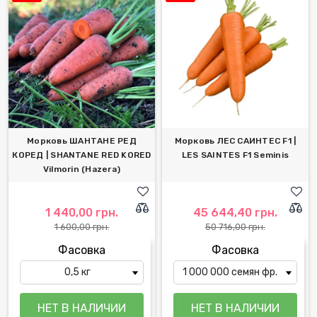
Морковь ШАНТАНЕ РЕД
Морковь ЛЕС САИНТЕС F1 |
КОРЕД | SHANTANE RED KORED
LES SAINTES F1 Seminis
Vilmorin (Hazera)
1 440,00 грн.
45 644,40 грн.
1 600,00 грн.
50 716,00 грн.
Фасовка
Фасовка