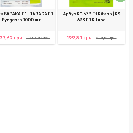
з БАРАКА F1 | BARACA F1
Арбуз KС 633 F1 Kitano | KS
Syngenta 1000 шт
633 F1 Kitano
27,62 грн.
199,80 грн.
2 586,24 грн.
222,00 грн.