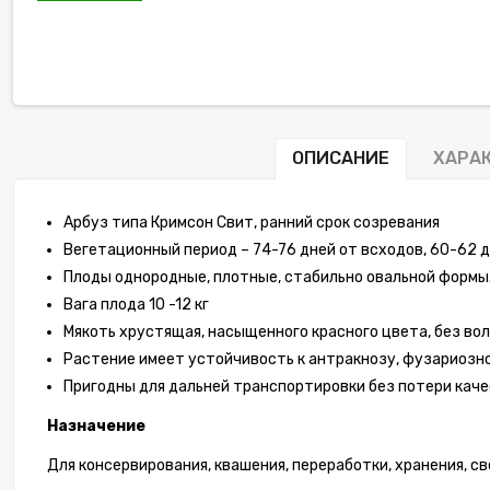
ОПИСАНИЕ
ХАРА
Арбуз типа Кримсон Свит, ранний срок созревания
Вегетационный период – 74-76 дней от всходов, 60-62 
Плоды однородные, плотные, стабильно овальной формы
-10%
Вага плода 10 -12 кг
Мякоть хрустящая, насыщенного красного цвета, без вол
Растение имеет устойчивость к антракнозу, фузариозно
Пригодны для дальней транспортировки без потери каче
Назначение
Для консервирования, квашения, переработки, хранения, с