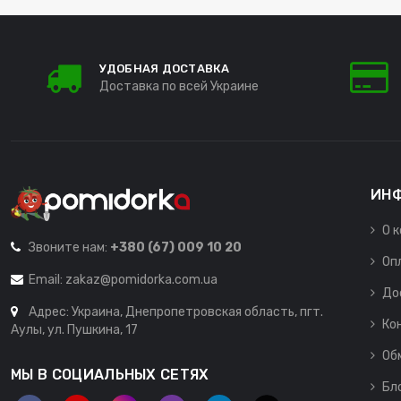
УДОБНАЯ ДОСТАВКА
Доставка по всей Украине
ИН
О 
Звоните нам:
+380 (67) 009 10 20
Оп
Email:
zakaz@pomidorka.com.ua
До
Адрес: Украина, Днепропетровская область, пгт.
Ко
Аулы, ул. Пушкина, 17
Об
МЫ В СОЦИАЛЬНЫХ СЕТЯХ
Бл