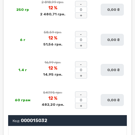
2 818,99 грн.
-
12 %
250 гр
0,00 ₴
2 480,71 грн.
+
58,59 грн.
-
12 %
6 г
0,00 ₴
51,56 грн.
+
16,99 грн.
-
12 %
1.4 г
0,00 ₴
14,95 грн.
+
547,95 грн.
-
12 %
60 грам
0,00 ₴
482,20 грн.
+
000015032
Код: