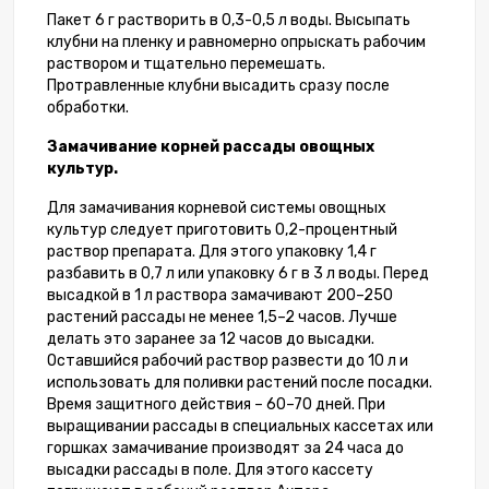
Пакет 6 г растворить в 0,3-0,5 л воды. Высыпать
клубни на пленку и равномерно опрыскать рабочим
раствором и тщательно перемешать.
Протравленные клубни высадить сразу после
обработки.
Замачивание корней рассады овощных
культур.
Для замачивания корневой системы овощных
культур следует приготовить 0,2-процентный
раствор препарата. Для этого упаковку 1,4 г
разбавить в 0,7 л или упаковку 6 г в 3 л воды. Перед
высадкой в ​​1 л раствора замачивают 200–250
растений рассады не менее 1,5–2 часов. Лучше
делать это заранее за 12 часов до высадки.
Оставшийся рабочий раствор развести до 10 л и
использовать для поливки растений после посадки.
Время защитного действия – 60–70 дней. При
выращивании рассады в специальных кассетах или
горшках замачивание производят за 24 часа до
высадки рассады в поле. Для этого кассету