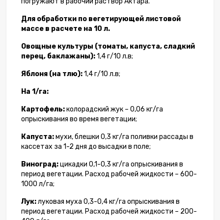
погружают в рабочий раствор Актара.
Для обработки по вегетирующей листовой
массе в расчете на 10 л.
Овощные культуры (томаты, капуста, сладкий
перец, баклажаны):
1,4 г/10 л.в;
Яблоня (на тлю):
1,4 г/10 л.в;
На 1/га:
Картофель:
колорадский жук – 0,06 кг/га
опрыскивания во время вегетации;
Капуста:
мухи, блешки 0,3 кг/га поливки рассады в
кассетах за 1-2 дня до высадки в поле;
Виноград:
цикадки 0,1-0,3 кг/га опрыскивания в
период вегетации. Расход рабочей жидкости – 600-
1000 л/га;
Лук:
луковая муха 0,3-0,4 кг/га опрыскивания в
период вегетации. Расход рабочей жидкости – 200-