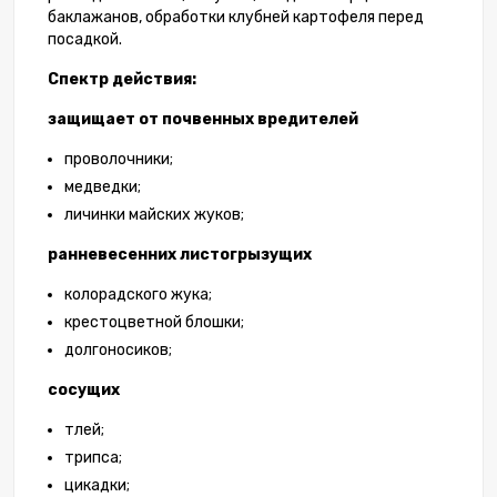
баклажанов, обработки клубней картофеля перед
посадкой.
Спектр действия:
защищает от почвенных вредителей
проволочники;
медведки;
личинки майских жуков;
ранневесенних листогрызущих
колорадского жука;
крестоцветной блошки;
долгоносиков;
сосущих
тлей;
трипса;
цикадки;