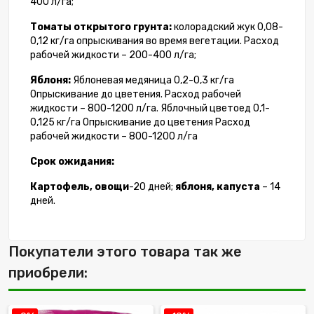
400 л/га;
Томаты открытого грунта:
колорадский жук 0,08-
0,12 кг/га опрыскивания во время вегетации. Расход
рабочей жидкости – 200-400 л/га;
Яблоня:
Яблоневая медяница 0,2-0,3 кг/га
Опрыскивание до цветения. Расход рабочей
жидкости – 800-1200 л/га. Яблочный цветоед 0,1-
0,125 кг/га Опрыскивание до цветения Расход
рабочей жидкости – 800-1200 л/га
Срок ожидания:
Картофель, овощи
-20 дней;
яблоня, капуста
– 14
дней.
Покупатели этого товара так же
приобрели: