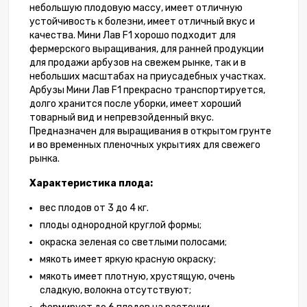
небольшую плодовую массу, имеет отличную
устойчивость к болезни, имеет отличный вкус и
качества. Мини Лав F1 хорошо подходит для
фермерского выращивания, для ранней продукции
для продажи арбузов на свежем рынке, так и в
небольших масштабах на приусадебных участках.
Арбузы Мини Лав F1 прекрасно транспортируется,
долго хранится после уборки, имеет хороший
товарный вид и непревзойденный вкус.
Предназначен для выращивания в открытом грунте
и во временных пленочных укрытиях для свежего
рынка.
Характеристика плода:
вес плодов от 3 до 4 кг.
плоды однородной круглой формы;
окраска зеленая со светлыми полосами;
мякоть имеет яркую красную окраску;
мякоть имеет плотную, хрустящую, очень
сладкую, волокна отсутствуют;