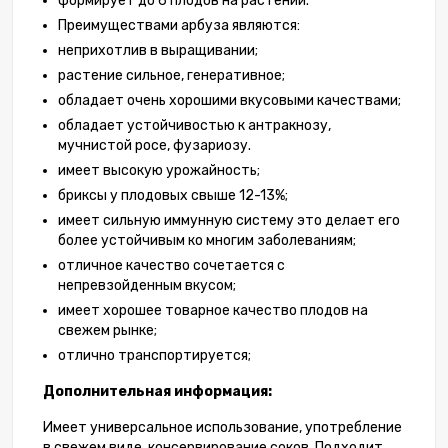
формирует до 6 плодов на растении.
Преимуществами арбуза являются:
неприхотлив в выращивании;
растение сильное, генеративное;
обладает очень хорошими вкусовыми качествами;
обладает устойчивостью к антракнозу,
мучнистой росе, фузариозу.
имеет высокую урожайность;
бриксы у плодовых свыше 12-13%;
имеет сильную иммунную систему это делает его
более устойчивым ко многим заболеваниям;
отличное качество сочетается с
непревзойденным вкусом;
имеет хорошее товарное качество плодов на
свежем рынке;
отлично транспортируется;
Дополнительная информация:
Имеет универсальное использование, употребление
в свежем виде, консервирование соков. Подходит