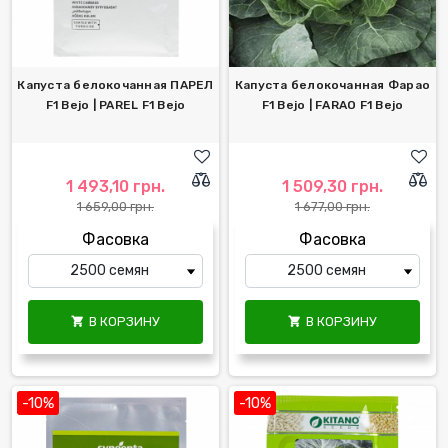
Капуста белокочанная ПАРЕЛ
Капуста белокочанная Фарао
F1 Bejo | PAREL F1 Bejo
F1 Bejo | FARAO F1 Bejo
1 493,10 грн.
1 509,30 грн.
1 659,00 грн.
1 677,00 грн.
Фасовка
Фасовка
В КОРЗИНУ
В КОРЗИНУ


-10%
-10%