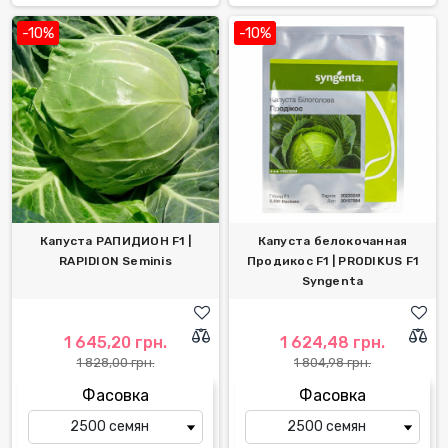
-10%
-10%
Капуста РАПИДИОН F1 |
Капуста белокочанная
RAPIDION Seminis
Продикос F1 | PRODIKUS F1
Syngenta
1 645,20 грн.
1 624,48 грн.
1 828,00 грн.
1 804,98 грн.
Фасовка
Фасовка