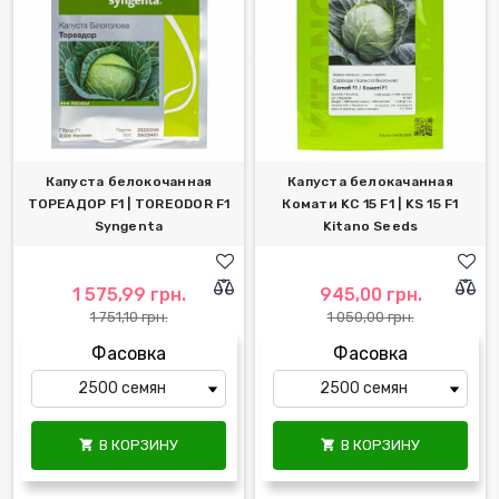
Капуста белокочанная
Капуста белокачанная
ТОРЕАДОР F1 | TOREODOR F1
Комати KC 15 F1 | KS 15 F1
Syngenta
Kitano Seeds
1 575,99 грн.
945,00 грн.
1 751,10 грн.
1 050,00 грн.
Фасовка
Фасовка
В КОРЗИНУ
В КОРЗИНУ

