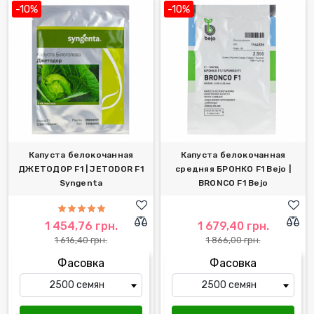
-10%
-10%
Капуста белокочанная
Капуста белокочанная
ДЖЕТОДОР F1 | JETODOR F1
средняя БРОНКО F1 Bejo |
Syngenta
BRONCO F1 Bejo
1 454,76 грн.
1 679,40 грн.
1 616,40 грн.
1 866,00 грн.
Фасовка
Фасовка