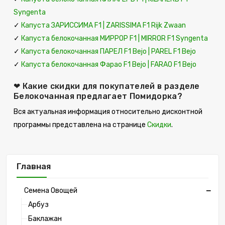
Syngenta
✓
Капуста ЗАРИССИМА F1 | ZARISSIMA F1 Rijk Zwaan
✓
Капуста белокочанная МИРРОР F1 | MIRROR F1 Syngenta
✓
Капуста белокочанная ПАРЕЛ F1 Bejo | PAREL F1 Bejo
✓
Капуста белокочанная Фарао F1 Bejo | FARAO F1 Bejo
❤ Какие скидки для покупателей в разделе
Белокочанная предлагает Помидорка?
Вся актуальная информация относительно дисконтной
программы представлена на странице
Скидки
.
Главная
Семена Овощей
Арбуз
Баклажан