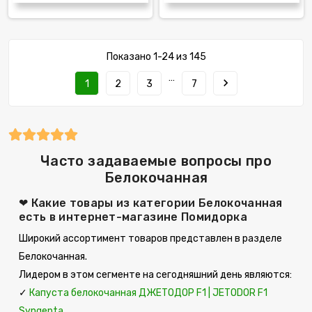
Показано 1-24 из 145
…
navigate_next
1
2
3
7
Часто задаваемые вопросы про
Белокочанная
❤ Какие товары из категории Белокочанная
есть в интернет-магазине Помидорка
Широкий ассортимент товаров представлен в разделе
Белокочанная.
Лидером в этом сегменте на сегодняшний день являются:
✓
Капуста белокочанная ДЖЕТОДОР F1 | JETODOR F1
Syngenta