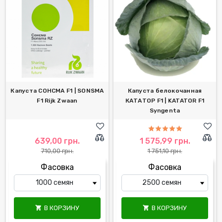
Капуста СОНСМА F1 | SONSMA
Капуста белокочанная
F1 Rijk Zwaan
КАТАТОР F1 | KATATOR F1
Syngenta
639,00 грн.
1 575,99 грн.
710,00 грн.
1 751,10 грн.
Фасовка
Фасовка
В КОРЗИНУ
В КОРЗИНУ

