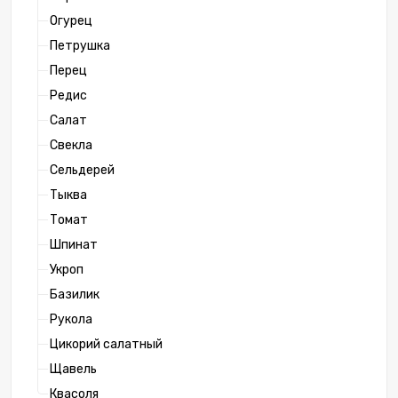
Огурец
Петрушка
Перец
Редис
Салат
Свекла
Сельдерей
Тыква
Томат
Шпинат
Укроп
Базилик
Рукола
Цикорий салатный
Щавель
Квасоля