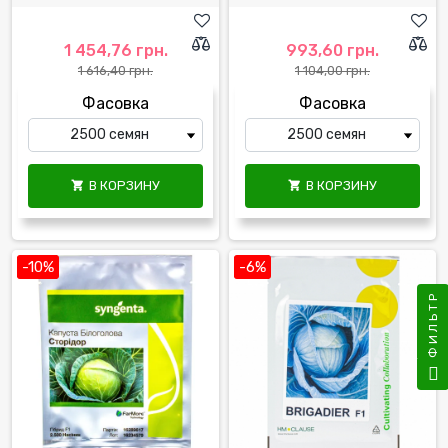
1 454,76 грн.
993,60 грн.
1 616,40 грн.
1 104,00 грн.
Фасовка
Фасовка
В КОРЗИНУ
В КОРЗИНУ


-10%
-6%
ФИЛЬТР