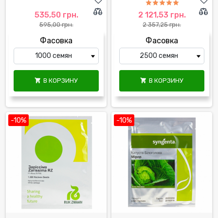
535,50 грн.
2 121,53 грн.
595,00 грн.
2 357,25 грн.
Фасовка
Фасовка
В КОРЗИНУ
В КОРЗИНУ


-10%
-10%