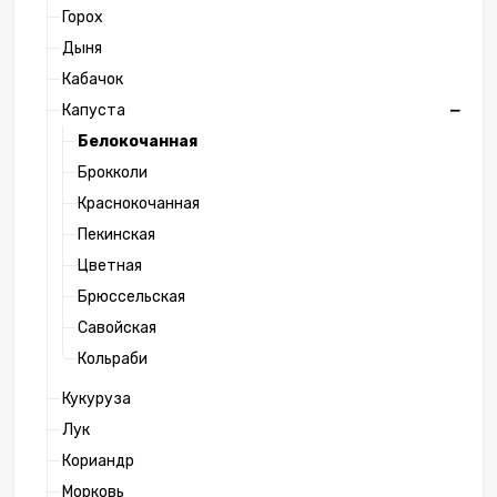
Горох
Дыня
Кабачок
Капуста
Белокочанная
Брокколи
Краснокочанная
Пекинская
Цветная
Брюссельская
Савойская
Кольраби
Кукуруза
Лук
Кориандр
Морковь