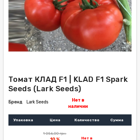
Томат КЛАД F1 | KLAD F1 Spark
Seeds (Lark Seeds)
Нет в
Бренд
Lark Seeds
наличии
Упаковка
Цена
Количество
Сумма
1 056,00 грн.
Нет в
10 %