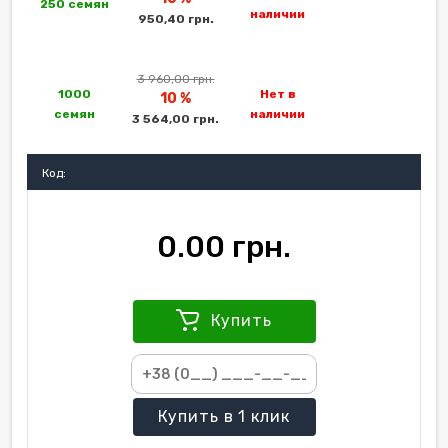
250 семян
наличии
950,40 грн.
3 960,00 грн.
1000
Нет в
10 %
семян
наличии
3 564,00 грн.
Код:
0.00 грн.
Купить
Купить
в 1 клик