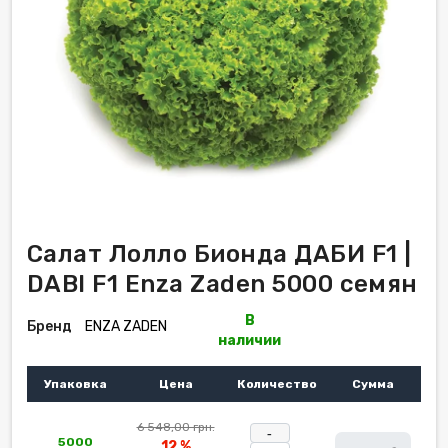
Салат Лолло Бионда ДАБИ F1 |
DABI F1 Enza Zaden 5000 семян
В
Бренд
ENZA ZADEN
наличии
Упаковка
Цена
Количество
Сумма
6 548,00 грн.
-
5000
12 %