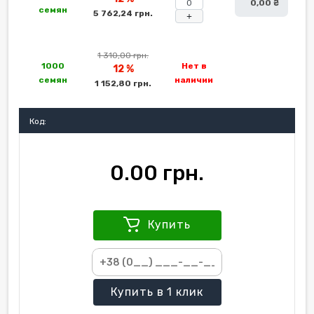
0,00 ₴
семян
5 762,24 грн.
+
1 310,00 грн.
1000
Нет в
12 %
семян
наличии
1 152,80 грн.
Код:
0.00 грн.
Купить
Купить
в 1 клик