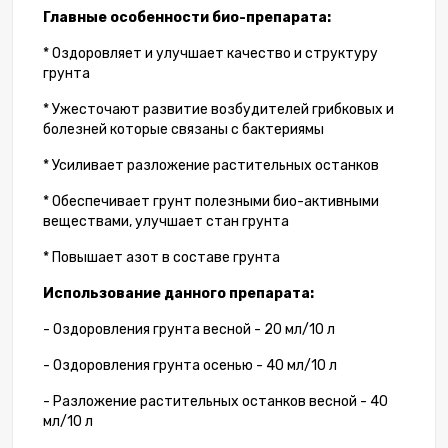
Главные особенности био-препарата:
* Оздоровляет и улучшает качество и структуру
грунта
* Ужесточают развитие возбудителей грибковых и
болезней которые связаны с бактериямы
* Усиливает разложение растительных останков
* Обеспечивает грунт полезными био-активными
веществами, улучшает стан грунта
* Повышает азот в составе грунта
Использование данного препарата:
- Оздоровления грунта весной - 20 мл/10 л
- Оздоровления грунта осенью - 40 мл/10 л
- Разложение растительных останков весной - 40
мл/10 л