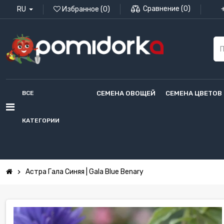
Сравнение
(
0
)
RU
Избранное
(
0
)
ВСЕ
СЕМЕНА ОВОЩЕЙ
СЕМЕНА ЦВЕТОВ
КАТЕГОРИИ
Астра Гала Синяя | Gala Blue Benary
chevron_right