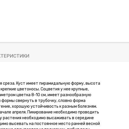
КТЕРИСТИКИ
я среза. Куст имеет пирамидальную форму, высота
 крепкие цветоносы. Соцветия у нее крупные,
метром цветка 8-10 см, имеет разнообразную
й формы свернуть в трубочку, словно форма
тение, хорошую устойчивость к разным болезням.
начале апреля. Пикирование необходимо проводить
ву растения необходимо высаживать в середине
димо высевать на постоянное место ранней весной