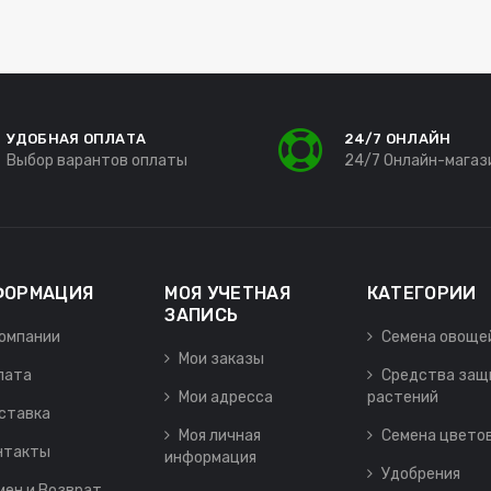
УДОБНАЯ ОПЛАТА
24/7 ОНЛАЙН
Выбор варантов оплаты
24/7 Онлайн-магаз
ФОРМАЦИЯ
МОЯ УЧЕТНАЯ
КАТЕГОРИИ
ЗАПИСЬ
компании
Семена овоще
Мои заказы
лата
Средства защ
Мои адресса
растений
ставка
Моя личная
Семена цвето
нтакты
информация
Удобрения
мен и Возврат