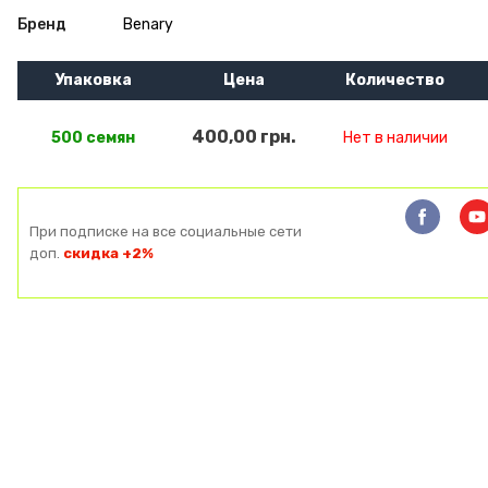
Бренд
Benary
Упаковка
Цена
Количество
400,00 грн.
500 семян
Нет в наличии
При подписке на все социальные сети
доп.
скидка +2%