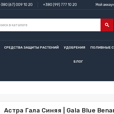
+380 (67) 009 10 20
+380 (99) 777 10 20
Мой аккау
search
СРЕДСТВА ЗАЩИТЫ РАСТЕНИЙ
УДОБРЕНИЯ
ПОЛИВНЫЕ 
БЛОГ
Астра Гала Синяя | Gala Blue Bena