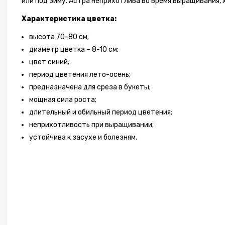
или под зиму. Астра неприхотлива во время выращивания, 
Характеристика цветка:
высота 70-80 см;
диаметр цветка – 8-10 см;
цвет синий;
период цветения лето-осень;
предназначена для среза в букеты;
мощная сила роста;
длительный и обильный период цветения;
неприхотливость при выращивании;
устойчива к засухе и болезням.