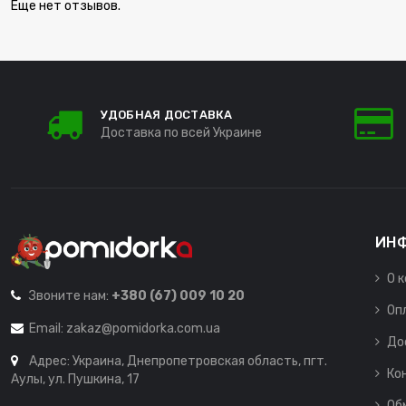
Еще нет отзывов.
УДОБНАЯ ДОСТАВКА
Доставка по всей Украине
ИН
О 
Звоните нам:
+380 (67) 009 10 20
Оп
Email:
zakaz@pomidorka.com.ua
До
Адрес: Украина, Днепропетровская область, пгт.
Ко
Аулы, ул. Пушкина, 17
Об