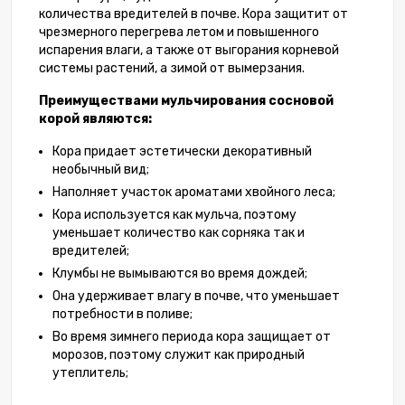
количества вредителей в почве. Кора защитит от
чрезмерного перегрева летом и повышенного
испарения влаги, а также от выгорания корневой
системы растений, а зимой от вымерзания.
Преимуществами мульчирования сосновой
корой являются:
Кора придает эстетически декоративный
необычный вид;
Наполняет участок ароматами хвойного леса;
Кора используется как мульча, поэтому
уменьшает количество как сорняка так и
вредителей;
Клумбы не вымываются во время дождей;
Она удерживает влагу в почве, что уменьшает
потребности в поливе;
Во время зимнего периода кора защищает от
морозов, поэтому служит как природный
утеплитель;