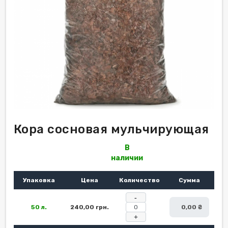
Кора сосновая мульчирующая
В
наличии
Упаковка
Цена
Количество
Сумма
-
50 л.
240,00 грн.
0,00 ₴
+