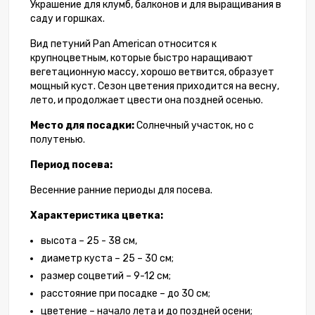
Украшение для клумб, балконов и для выращивания в
саду и горшках.
Вид петуний Pan American относится к
крупноцветным, которые быстро наращивают
вегетационную массу, хорошо ветвится, образует
мощный куст. Сезон цветения приходится на весну,
лето, и продолжает цвести она поздней осенью.
Место для посадки:
Солнечный участок, но с
полутенью.
Период посева:
Весенние ранние периоды для посева.
Характеристика цветка:
высота – 25 - 38 см,
диаметр куста – 25 – 30 см;
размер соцветий – 9-12 см;
расстояние при посадке – до 30 см;
цветение – начало лета и до поздней осени;