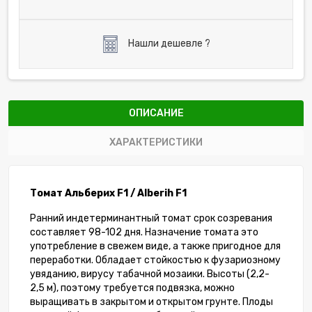
Нашли дешевле ?
ОПИСАНИЕ
ХАРАКТЕРИСТИКИ
Томат Альберих F1 / Alberih F1
Ранний индетерминантный томат срок созревания
составляет 98-102 дня. Назначение томата это
употребление в свежем виде, а также пригодное для
переработки. Обладает стойкостью к фузариозному
увяданию, вирусу табачной мозаики. Высоты (2,2-
2,5 м), поэтому требуется подвязка, можно
выращивать в закрытом и открытом грунте. Плоды