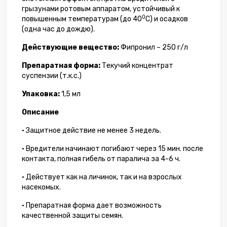
грызунами ротовым аппаратом, устойчивый к
0
повышенным температурам (до 40
С) и осадков
(одна час до дождю).
Действующие вещество:
Фипронил – 250 г/л
Препаратная форма:
Текучий концентрат
суспензии (т.к.с.)
Упаковка:
1,5 мл
Описание
• Защитное действие не менее 3 недель.
• Вредители начинают погибают через 15 мин. после
контакта, полная гибель от паралича за 4-6 ч.
• Действует как на личинок, так и на взрослых
насекомых.
• Препаратная форма дает возможность
качественной защиты семян.