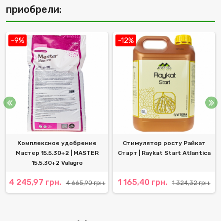
приобрели:
-9%
-12%
Комплексное удобрение
Стимулятор росту Райкат
Мастер 15.5.30+2 | MASTER
Старт | Raykat Start Atlantica
15.5.30+2 Valagro
4 245,97 грн.
1 165,40 грн.
4 665,90 грн.
1 324,32 грн.