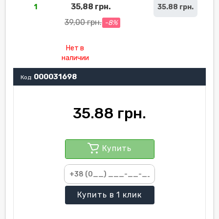
35,88 грн.
1
35.88 грн.
39,00 грн.
-8%
Нет в
наличии
000031698
Код:
35.88 грн.
Купить
Купить
в 1 клик