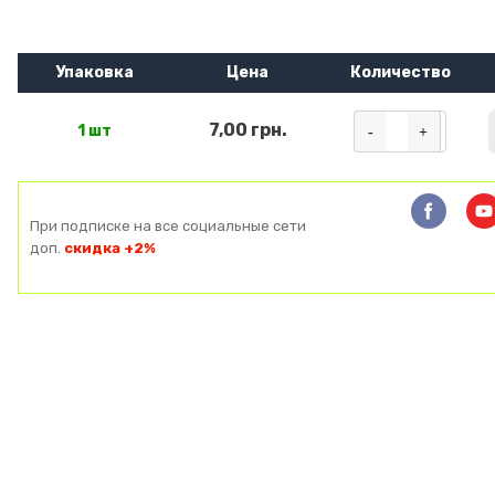
Упаковка
Цена
Количество
7,00 грн.
-
+
1 шт
При подписке на все социальные сети
доп.
скидка +2%