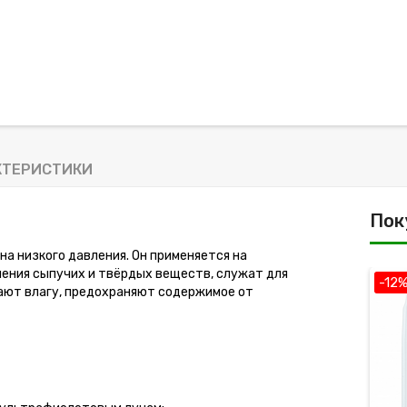
КТЕРИСТИКИ
Пок
а низкого давления. Он применяется на
анения сыпучих и твёрдых веществ, служат для
-12
кают влагу, предохраняют содержимое от