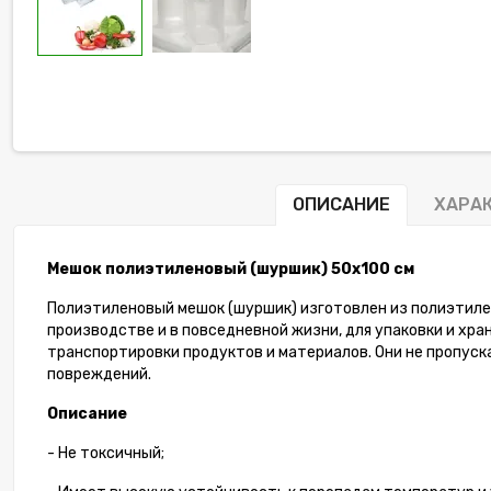
ОПИСАНИЕ
ХАРА
Мешок
полиэтиленовый (шуршик) 50х100 см
Полиэтиленовый мешок (шуршик) изготовлен из полиэтилен
производстве и в повседневной жизни, для упаковки и хр
транспортировки продуктов и материалов. Они не пропус
повреждений.
Описание
- Не токсичный;