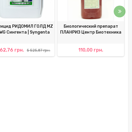
гицид РИДОМИЛ ГОЛД МZ
Биологический препарат
WG Сингента | Syngenta
ПЛАНРИЗ Центр Биотехника
62,76 грн.
110,00 грн.
5 525,87 грн.