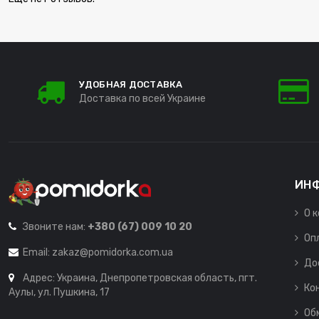
УДОБНАЯ ДОСТАВКА
Доставка по всей Украине
ИН
О 
Звоните нам:
+380 (67) 009 10 20
Оп
Email:
zakaz@pomidorka.com.ua
До
Адрес: Украина, Днепропетровская область, пгт.
Ко
Аулы, ул. Пушкина, 17
Об