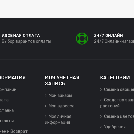
УДОБНАЯ ОПЛАТА
24/7 ОНЛАЙН
Выбор варантов оплаты
24/7 Онлайн-магаз
ФОРМАЦИЯ
МОЯ УЧЕТНАЯ
КАТЕГОРИИ
ЗАПИСЬ
компании
Семена овоще
Мои заказы
лата
Средства защ
Мои адресса
растений
ставка
Моя личная
Семена цвето
нтакты
информация
Удобрения
мен и Возврат