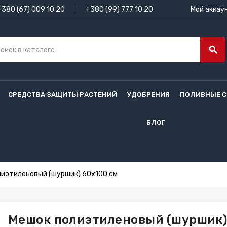
+380 (67) 009 10 20
+380 (99) 777 10 20
Мой аккау
search
СРЕДСТВА ЗАЩИТЫ РАСТЕНИЙ
УДОБРЕНИЯ
ПОЛИВНЫЕ 
БЛОГ
лиэтиленовый (шуршик) 60х100 см
Мешок полиэтиленовый (шуршик)