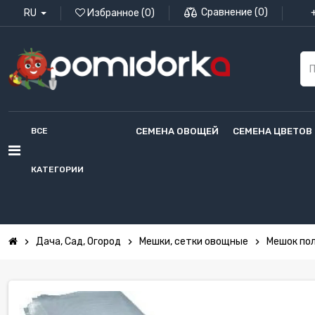
Сравнение
(
0
)
RU
Избранное
(
0
)
ВСЕ
СЕМЕНА ОВОЩЕЙ
СЕМЕНА ЦВЕТОВ
КАТЕГОРИИ
Дача, Сад, Огород
Мешки, сетки овощные
Мешок по
chevron_right
chevron_right
chevron_right