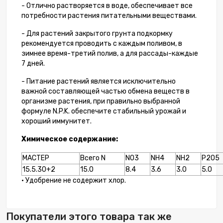
- Отлично растворяется в воде, обеспечивает все
потребности растения питательными веществами.
- Для растений закрытого грунта подкормку
рекомендуется проводить с каждым поливом, в
зимнее время-третий полив, а для рассады-каждые
7 дней.
- Питание растений является исключительно
важной составляющей частью обмена веществ в
организме растения, при правильно выбранной
формуле N.P.K. обеспечите стабильный урожай и
хороший иммунитет.
Химическое содержание:
МАСТЕР
Всего N
NO3
NH4
NH2
P2O5
15.5.30+2
15.0
8.4
3.6
3.0
5.0
• Удобрение не содержит хлор.
Покупатели этого товара так же