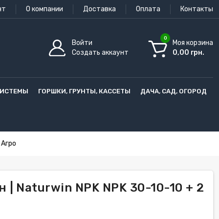
нт
О компании
Доставка
Оплата
Контакты
0
Войти
Моя корзина
Создать аккаунт
0,00 грн.
СИСТЕМЫ
ГОРШКИ, ГРУНТЫ, КАССЕТЫ
ДАЧА, САД, ОГОРОД
 Агро
| Naturwin NPK NPK 30-10-10 + 2