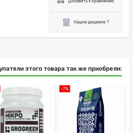
Добавить к сравнению
Нашли дешевле ?
упатели этого товара так же приобрели:
-7%