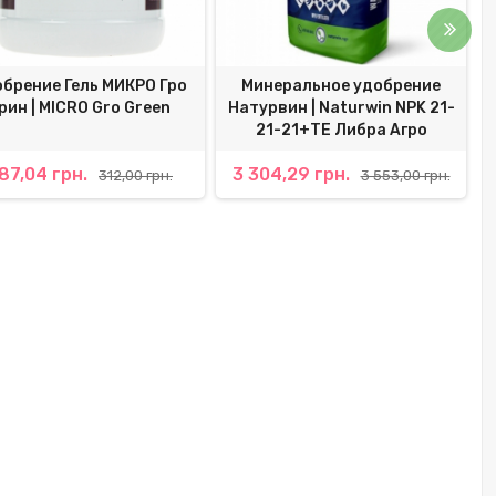
брение Гель МИКРО Гро
Минеральное удобрение
рин | MICRO Gro Green
Натурвин | Naturwin NPK 21-
21-21+TE Либра Агро
87,04 грн.
3 304,29 грн.
312,00 грн.
3 553,00 грн.