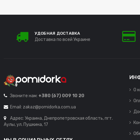
УДОБНАЯ ДОСТАВКА
Доставка по всей Украине
ИН
О 
Звоните нам:
+380 (67) 009 10 20
Оп
Email:
zakaz@pomidorka.com.ua
До
Адрес: Украина, Днепропетровская область, пгт.
Ко
Аулы, ул. Пушкина, 17
Об