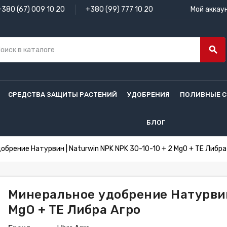
+380 (67) 009 10 20
+380 (99) 777 10 20
Мой аккау
search
СРЕДСТВА ЗАЩИТЫ РАСТЕНИЙ
УДОБРЕНИЯ
ПОЛИВНЫЕ 
БЛОГ
обрение Натурвин | Naturwin NPK NPK 30-10-10 + 2 MgO + TE Либра
Минеральное удобрение Натурвин 
MgO + TE Либра Агро