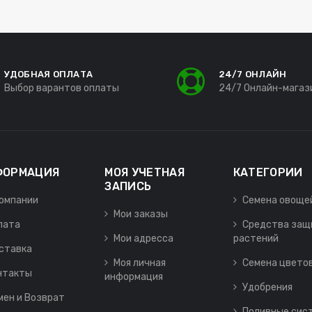
УДОБНАЯ ОПЛАТА
24/7 ОНЛАЙН
Выбор варантов оплаты
24/7 Онлайн-магаз
ФОРМАЦИЯ
МОЯ УЧЕТНАЯ
КАТЕГОРИИ
ЗАПИСЬ
компании
Семена овоще
Мои заказы
лата
Средства защ
Мои адресса
растений
ставка
Моя личная
Семена цвето
нтакты
информация
Удобрения
мен и Возврат
Поливные сис