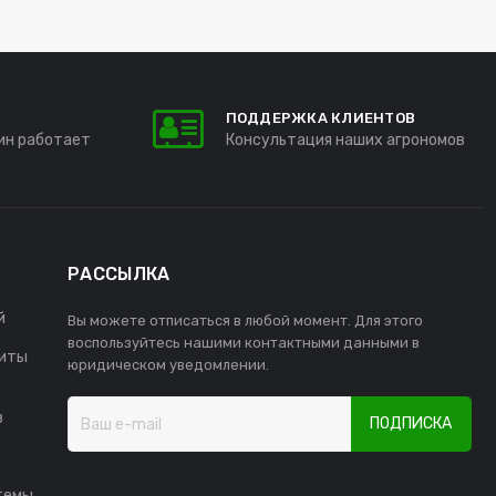
ПОДДЕРЖКА КЛИЕНТОВ
ин работает
Консультация наших агрономов
РАССЫЛКА
й
Вы можете отписаться в любой момент. Для этого
воспользуйтесь нашими контактными данными в
иты
юридическом уведомлении.
в
ПОДПИСКА
темы