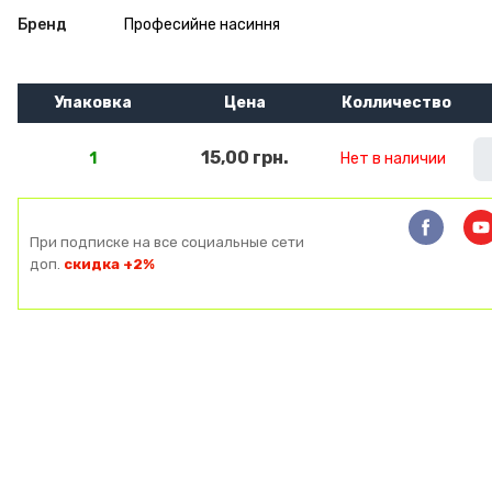
Бренд
Професийне насиння
Упаковка
Цена
Колличество
15,00 грн.
1
Нет в наличии
При подписке на все социальные сети
доп.
скидка +2%