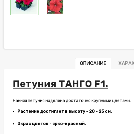
ОПИСАНИЕ
ХАРА
Петуния ТАНГО F1.
Ранняя петуния наделена достаточно крупными цветами.
Растение достигает в высоту - 20 - 25 см.
Окрас цветов - ярко-красный.