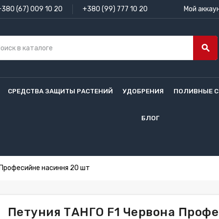
+380 (67) 009 10 20
+380 (99) 777 10 20
Мой аккау
search
СРЕДСТВА ЗАЩИТЫ РАСТЕНИЙ
УДОБРЕНИЯ
ПОЛИВНЫЕ 
БЛОГ
 Професийне насиння 20 шт
Петуния ТАНГО F1 Червона Профе