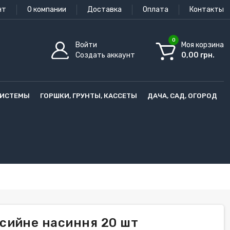
нт
О компании
Доставка
Оплата
Контакты
0
Войти
Моя корзина
Создать аккаунт
0,00 грн.
СИСТЕМЫ
ГОРШКИ, ГРУНТЫ, КАССЕТЫ
ДАЧА, САД, ОГОРОД
сийне насиння 20 шт