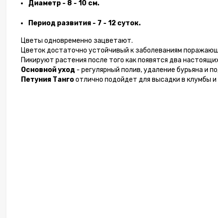
Диаметр - 8 - 10 см.
Период развития - 7 - 12 суток.
Цветы одновременно зацветают.
Цветок достаточно устойчивый к заболеваниям поражающ
Тома
Пикируют растения после того как появятся два настоящи
Эл
Основной уход
- регулярный полив, удаление бурьяна и п
Петуния Танго
отлично подойдет для высадки в клумбы и