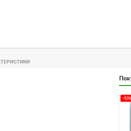
КТЕРИСТИКИ
Пок
-9%
-10