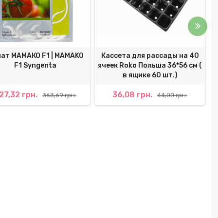
ат МАМАКО F1 | MAMAKO
Кассета для рассады на 40
F1 Syngenta
ячеек Roko Польша 36*56 см (
в ящике 60 шт.)
27,32 грн.
36,08 грн.
363,69 грн.
44,00 грн.