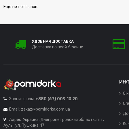
Еще нет отзывов.
УДОБНАЯ ДОСТАВКА
Доставка по всей Украине
ИН
О 
Звоните нам:
+380 (67) 009 10 20
Оп
Email:
zakaz@pomidorka.com.ua
До
Адрес: Украина, Днепропетровская область, пгт.
Ко
Аулы, ул. Пушкина, 17