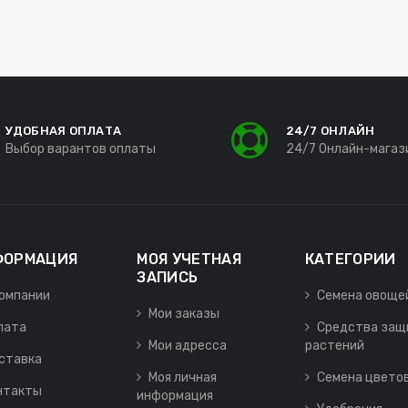
УДОБНАЯ ОПЛАТА
24/7 ОНЛАЙН
Выбор варантов оплаты
24/7 Онлайн-магаз
ФОРМАЦИЯ
МОЯ УЧЕТНАЯ
КАТЕГОРИИ
ЗАПИСЬ
компании
Семена овоще
Мои заказы
лата
Средства защ
Мои адресса
растений
ставка
Моя личная
Семена цвето
нтакты
информация