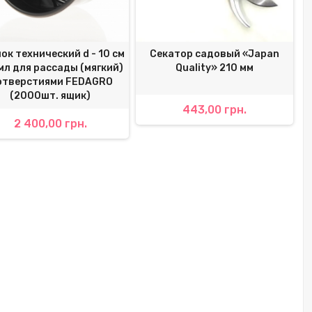
ок технический d - 10 см
Секатор садовый «Japan
л для рассады (мягкий)
Quality» 210 мм
отверстиями FEDAGRO
(2000шт. ящик)
443,00 грн.
2 400,00 грн.