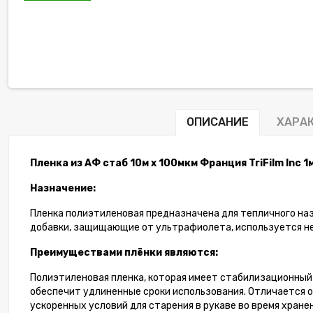
ОПИСАНИЕ
ХАРА
Пленка из АФ стаб 10м х 100мкм Франция TriFilm Inc 1
Назначение:
Пленка полиэтиленовая предназначена для тепличного на
добавки, защищающие от ультрафиолета, используется не
Преимуществами плёнки являются:
Полиэтиленовая пленка, которая имеет стабилизационный
обеспечит удлиненные сроки использования. Отличается о
ускоренных условий для старения в рукаве во время хранен