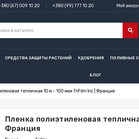
+380 (67) 009 10 20
+380 (99) 777 10 20
Мой аккау
search
СРЕДСТВА ЗАЩИТЫ РАСТЕНИЙ
УДОБРЕНИЯ
ПОЛИВНЫЕ 
БЛОГ
леновая тепличная 10 м – 100 мкм TriFilm Inc | Франция
Пленка полиэтиленовая тепличная 
Франция