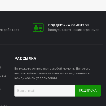
ПОДДЕРЖКА КЛИЕНТОВ
ин работает
Консультация наших агрономов
РАССЫЛКА
й
Вы можете отписаться в любой момент. Для этого
воспользуйтесь нашими контактными данными в
иты
юридическом уведомлении.
в
ПОДПИСКА
темы