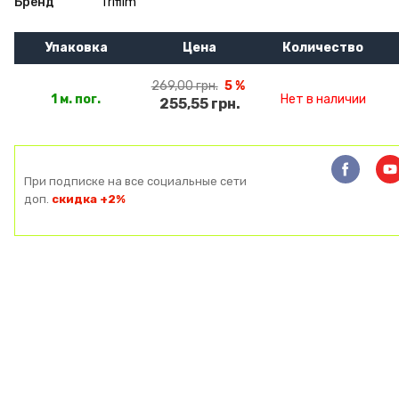
Бренд
Trifilm
Упаковка
Цена
Количество
269,00 грн.
5 %
1 м. пог.
Нет в наличии
255,55 грн.
При подписке на все социальные сети
доп.
скидка +2%