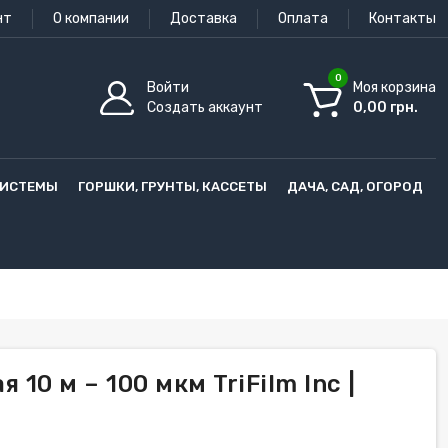
нт
О компании
Доставка
Оплата
Контакты
0
Войти
Моя корзина
Создать аккаунт
0,00 грн.
СИСТЕМЫ
ГОРШКИ, ГРУНТЫ, КАССЕТЫ
ДАЧА, САД, ОГОРОД
10 м – 100 мкм TriFilm Inc |