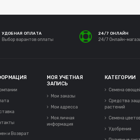
УДОБНАЯ ОПЛАТА
24/7 ОНЛАЙН
Выбор варантов оплаты
24/7 Онлайн-магаз
ФОРМАЦИЯ
МОЯ УЧЕТНАЯ
КАТЕГОРИИ
ЗАПИСЬ
компании
Семена овоще
Мои заказы
лата
Средства защ
Мои адресса
растений
ставка
Моя личная
Семена цвето
нтакты
информация
Удобрения
мен и Возврат
Поливные сис