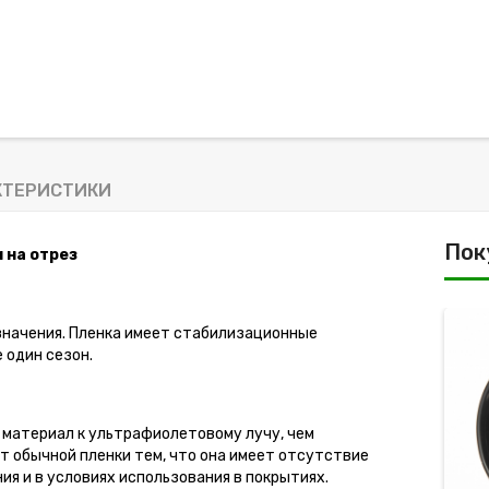
КТЕРИСТИКИ
Пок
м на отрез
значения. Пленка имеет стабилизационные
 один сезон.
 материал к ультрафиолетовому лучу, чем
т обычной пленки тем, что она имеет отсутствие
ия и в условиях использования в покрытиях.