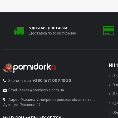
УДОБНАЯ ДОСТАВКА
Доставка по всей Украине
ИН
О 
Звоните нам:
+380 (67) 009 10 20
Оп
Email:
zakaz@pomidorka.com.ua
До
Адрес: Украина, Днепропетровская область, пгт.
Ко
Аулы, ул. Пушкина, 17
Об