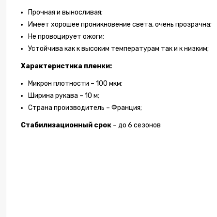
Прочная и выносливая;
Имеет хорошее проникновение света, очень прозрачна;
Не провоцирует ожоги;
Устойчива как к высоким температурам так и к низким;
Характеристика пленки:
Микрон плотности – 100 мкм;
Ширина рукава – 10 м;
Страна производитель – Франция;
Стабилизационный срок
– до 6 сезонов