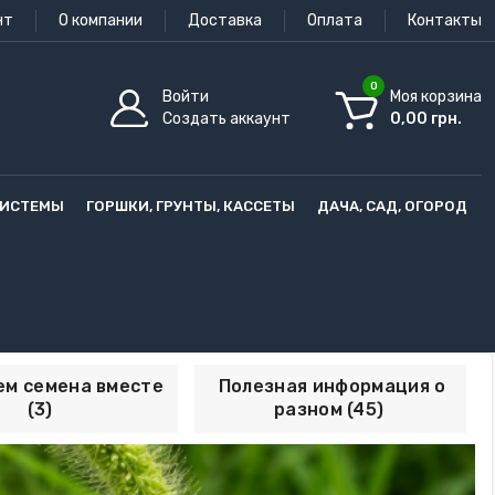
нт
О компании
Доставка
Оплата
Контакты
0
Войти
Моя корзина
Создать аккаунт
0,00 грн.
СИСТЕМЫ
ГОРШКИ, ГРУНТЫ, КАССЕТЫ
ДАЧА, САД, ОГОРОД
м семена вместе
Полезная информация о
(3)
разном (45)