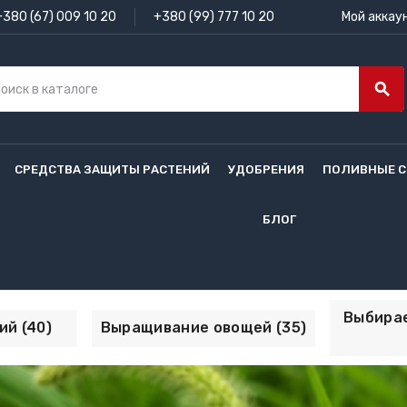
+380 (67) 009 10 20
+380 (99) 777 10 20
Мой аккау
search
СРЕДСТВА ЗАЩИТЫ РАСТЕНИЙ
УДОБРЕНИЯ
ПОЛИВНЫЕ 
БЛОГ
Выбирае
ий (40)
Выращивание овощей (35)