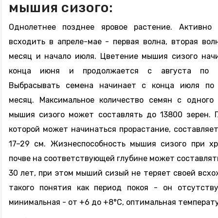
мышия сизого:
Однолетнее позднее яровое растение. Активно 
всходить в апреле-мае - первая волна, вторая вол
месяц и начало июля. Цветение мышия сизого нач
конца июня и продолжается с августа по с
Выбрасывать семена начинает с конца июля по 
месяц. Максимальное количество семян с одного
мышия сизого может составлять до 13800 зерен. Г
которой может начинаться прорастание, составляет
17–29 см. Жизнеспособность мышия сизого при х
почве на соответствующей глубине может составлять
30 лет, при этом мыший сизый не теряет своей всх
такого понятия как период покоя - он отсутств
минимальная - от +6 до +8°С, оптимальная температу