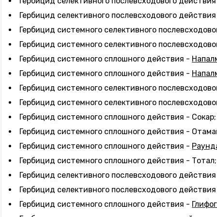
Гербицид селективного послевсходового действия 
Гербицид селективного послевсходового действия 
Гербицид системного селективного послевсходово
Гербицид системного селективного послевсходовог
Гербицид системного сплошного действия -
Напал
Гербицид системного сплошного действия -
Напал
Гербицид системного селективного послевсходовог
Гербицид системного селективного послевсходовог
Гербицид системного сплошного действия - Сокар;
Гербицид системного сплошного действия - Отама
Гербицид системного сплошного действия -
Раунд
Гербицид системного сплошного действия - Тотал;
Гербицид селективного послевсходового действия 
Гербицид селективного послевсходового действия 
Гербицид системного сплошного действия -
Глифо