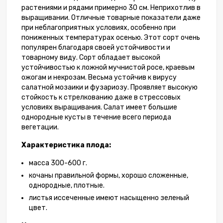
растениями и рядами примерно 30 см. Неприхотлив в
выращивании. Отличные товарные показатели даже
при неблагоприятных условиях, особенно при
пониженных температурах осенью. Этот сорт очень
популярен благодаря своей устойчивости и
товарному виду. Сорт обладает высокой
устойчивостью к ложной мучнистой росе, краевым
ожогам и некрозам. Весьма устойчив к вирусу
салатной мозаики и фузариозу. Проявляет высокую
стойкость к стрелкованию даже в стрессовых
условиях выращивания. Салат имеет большие
однородные кусты в течение всего периода
вегетации.
Характеристика плода:
масса 300-600 г.
кочаны правильной формы, хорошо сложенные,
однородные, плотные.
листья иссеченные имеют насыщенно зеленый
цвет.