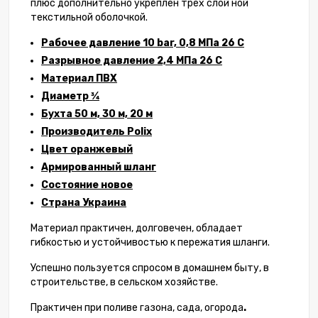
плюс дополнительно укреплен трех слой ной
текстильной оболочкой.
Рабочее давление 10 bar, 0,8 МПа 26 C
Разрывное давление 2,4 МПа 26 C
Материал ПВХ
Диаметр 3⁄4
Бухта 50 м, 30 м, 20 м
Производитель Polix
Цвет оранжевый
Армированный шланг
Состояние новое
Страна Украина
Материал практичен, долговечен, обладает
гибкостью и устойчивостью к пережатия шланги.
Успешно пользуется спросом в домашнем быту, в
строительстве, в сельском хозяйстве.
Практичен при поливе газона, сада, огорода
.