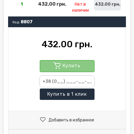
432,00 грн.
1
Нет в
432.00 грн.
наличии
8807
Код:
432.00 грн.
Купить
Купить
в 1 клик
Добавить в избранное