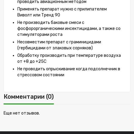
проводить авиационным методом
Применять препарат нужно с прилипателем
Виволт или Тренд 90
Не производить баковые смеси с
фосфорорганическими инсектицидами, а также со
стимуляторами роста
Несовместим препарат с граминицидами
(гербицидами от злаковых сорняков)
Обработку производить при температуре воздуха
от +8 до +25С
Не проводить опрыскивание когда подсолнечник в
стрессовом состоянии
Комментарии (0)
Еще нет отзывов.