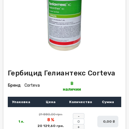
Гербицид Гелиантекс Corteva
В
Бренд
Corteva
наличии
Упаковка
Цена
Количество
Сумма
21 880,00 грн.
-
8 %
1 л.
0,00 ₴
20 129,60 грн.
+