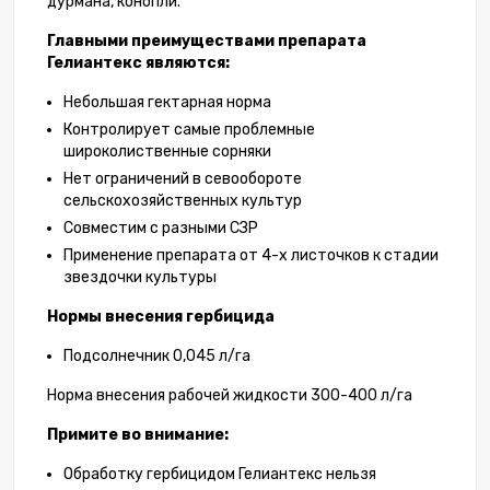
дурмана, конопли.
Главными преимуществами препарата
Гелиантекс являются:
Небольшая гектарная норма
Контролирует самые проблемные
широколиственные сорняки
Нет ограничений в севообороте
сельскохозяйственных культур
Совместим с разными СЗР
Применение препарата от 4-х листочков к стадии
звездочки культуры
Нормы внесения гербицида
Подсолнечник 0,045 л/га
Норма внесения рабочей жидкости 300-400 л/га
Примите во внимание:
Обработку гербицидом Гелиантекс нельзя