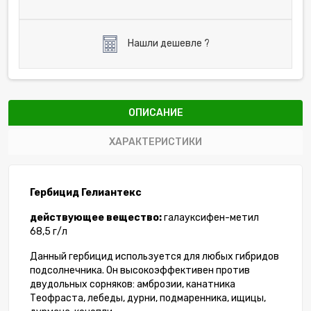
Нашли дешевле ?
ОПИСАНИЕ
ХАРАКТЕРИСТИКИ
Гербицид Гелиантекс
действующее вещество:
галауксифен-метил
68,5 г/л
Данный гербицид используется для любых гибридов
подсолнечника. Он высокоэффективен против
двудольных сорняков: амброзии, канатника
Теофраста, лебеды, дурни, подмаренника, ищицы,