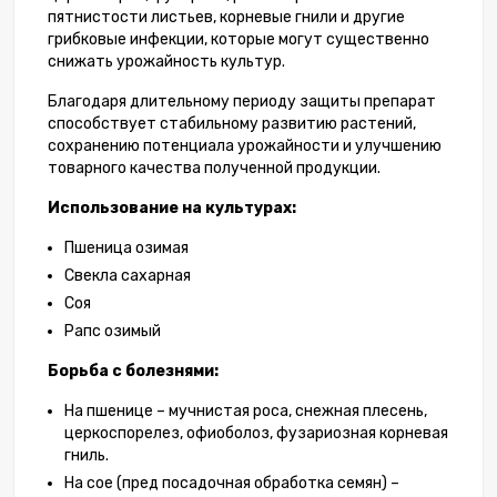
пятнистости листьев, корневые гнили и другие
грибковые инфекции, которые могут существенно
снижать урожайность культур.
Благодаря длительному периоду защиты препарат
способствует стабильному развитию растений,
сохранению потенциала урожайности и улучшению
товарного качества полученной продукции.
Использование на культурах:
Пшеница озимая
Свекла сахарная
Соя
Рапс озимый
Борьба с болезнями:
На пшенице – мучнистая роса, снежная плесень,
церкоспорелез, офиоболоз, фузариозная корневая
гниль.
На сое (пред посадочная обработка семян) –