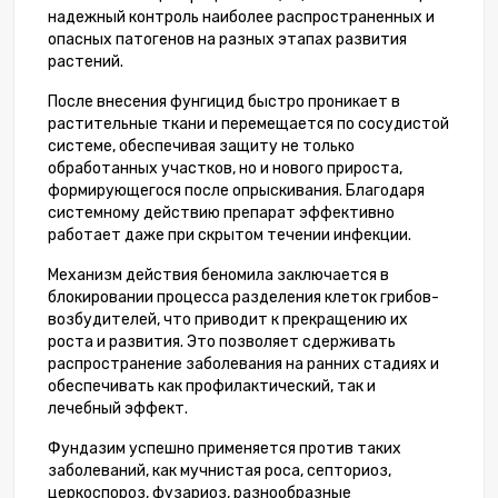
надежный контроль наиболее распространенных и
опасных патогенов на разных этапах развития
растений.
После внесения фунгицид быстро проникает в
растительные ткани и перемещается по сосудистой
системе, обеспечивая защиту не только
обработанных участков, но и нового прироста,
формирующегося после опрыскивания. Благодаря
системному действию препарат эффективно
работает даже при скрытом течении инфекции.
Механизм действия беномила заключается в
блокировании процесса разделения клеток грибов-
возбудителей, что приводит к прекращению их
роста и развития. Это позволяет сдерживать
распространение заболевания на ранних стадиях и
обеспечивать как профилактический, так и
лечебный эффект.
Фундазим успешно применяется против таких
заболеваний, как мучнистая роса, септориоз,
церкоспороз, фузариоз, разнообразные