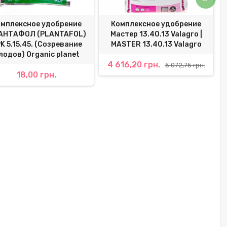
мплексное удобрение
Комплексное удобрение
П
АНТАФОЛ (PLANTAFOL)
Мастер 13.40.13 Valagro |
K 5.15.45. (Созревание
MASTER 13.40.13 Valagro
лодов) Organic planet
4 616,20 грн.
5 072,75 грн.
18,00 грн.