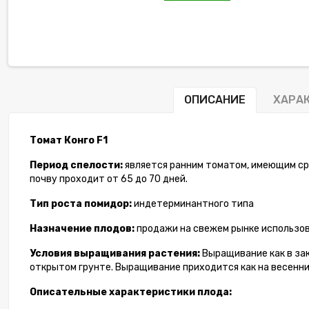
ОПИСАНИЕ
ХАРА
Томат Конго F1
Период спелости:
является ранним томатом, имеющим сро
почву проходит от 65 до 70 дней.
-6%
Тип роста помидор:
индетерминантного типа
Назначение плодов:
продажи на свежем рынке использов
Условия выращивания растения:
Выращивание как в за
открытом грунте. Выращивание приходится как на весенний
Описательные характеристики плода: