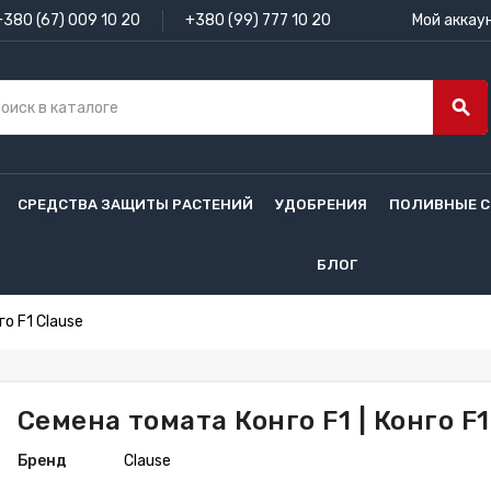
+380 (67) 009 10 20
+380 (99) 777 10 20
Мой аккау
search
СРЕДСТВА ЗАЩИТЫ РАСТЕНИЙ
УДОБРЕНИЯ
ПОЛИВНЫЕ 
БЛОГ
го F1 Clause
Семена томата Конго F1 | Конго F1
Бренд
Clause