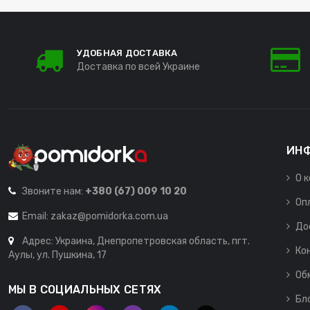
УДОБНАЯ ДОСТАВКА
Доставка по всей Украине
ИН
О 
Звоните нам:
+380 (67) 009 10 20
Оп
Email:
zakaz@pomidorka.com.ua
До
Адрес: Украина, Днепропетровская область, пгт.
Ко
Аулы, ул. Пушкина, 17
Об
МЫ В СОЦИАЛЬНЫХ СЕТЯХ
Бл