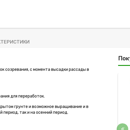
КТЕРИСТИКИ
Пок
к созревания, с момента высадки рассады в
-6%
ания для переработок.
крытом грунте и возможное выращивание и в
 период, так и на осенний период.