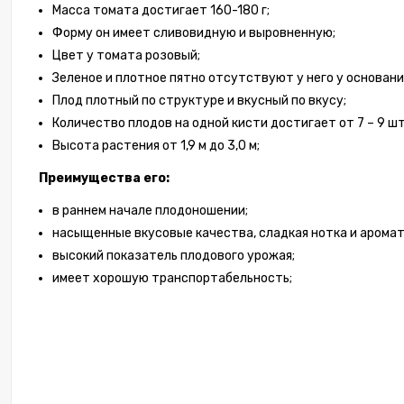
Масса томата достигает 160-180 г;
Форму он имеет сливовидную и выровненную;
Томат М
Цвет у томата розовый;
Зеленое и плотное пятно отсутствуют у него у основани
Плод плотный по структуре и вкусный по вкусу;
3 123,
Количество плодов на одной кисти достигает от 7 – 9 шт
Высота растения от 1,9 м до 3,0 м;
Преимущества его:
в раннем начале плодоношении;
насыщенные вкусовые качества, сладкая нотка и аромат
высокий показатель плодового урожая;
имеет хорошую транспортабельность;