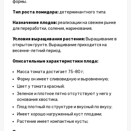
формы.
Тип роста помидора:
детерминантного типа
Назначение плодов:
реализации на свежем рынке
для переработки, соления, маринования.
Условия выращивания растения:
Выращивание в
открытом грунте. Выращивание приходится на
весенне-летний период.
Описательные характеристики плода:
Масса томата достигает 75-80 г;
Форму он имеет сливовидную и выровненную;
Цвет у томата красный;
Зеленое и плотное пятно отсутствуют у него у
основания хвостика;
Плод плотный по структуре и вкусный по вкусу;
Имеет хорошо нагруженный куст плодами;
Растение имеет компактные кусты;