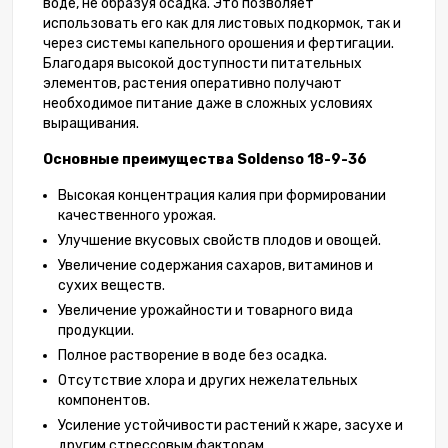
воде, не образуя осадка. Это позволяет
использовать его как для листовых подкормок, так и
через системы капельного орошения и фертигации.
Благодаря высокой доступности питательных
элементов, растения оперативно получают
необходимое питание даже в сложных условиях
выращивания.
Основные преимущества Soldenso 18-9-36
Высокая концентрация калия при формировании
качественного урожая.
Улучшение вкусовых свойств плодов и овощей.
Увеличение содержания сахаров, витаминов и
сухих веществ.
Увеличение урожайности и товарного вида
продукции.
Полное растворение в воде без осадка.
Отсутствие хлора и других нежелательных
компонентов.
Усиление устойчивости растений к жаре, засухе и
другим стрессовым факторам.