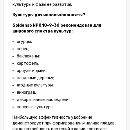
культуры и фазы ее развития.
Культуры для использованияты?
Soldenso NPK 18-9-36 рекомендован для
широкого спектра культур:
огурцы;
перец;
баклажаны;
картофель;
арбузы и дыни;
плодовые деревья;
ягодные культуры;
виноград;
декоративные насаждения;
полевые культуры
Наибольшую эффективность удобрение
демонстрирует при формировании и наливе плодов,
когда потребность растений в калии достигает