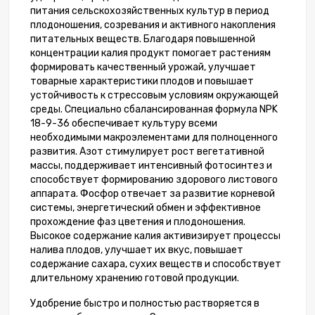
питания сельскохозяйственных культур в период
плодоношения, созревания и активного накопления
питательных веществ. Благодаря повышенной
концентрации калия продукт помогает растениям
формировать качественный урожай, улучшает
товарные характеристики плодов и повышает
устойчивость к стрессовым условиям окружающей
среды. Специально сбалансированная формула NPK
18-9-36 обеспечивает культуру всеми
необходимыми макроэлементами для полноценного
развития. Азот стимулирует рост вегетативной
массы, поддерживает интенсивный фотосинтез и
способствует формированию здорового листового
аппарата. Фосфор отвечает за развитие корневой
системы, энергетический обмен и эффективное
прохождение фаз цветения и плодоношения.
Высокое содержание калия активизирует процессы
налива плодов, улучшает их вкус, повышает
содержание сахара, сухих веществ и способствует
длительному хранению готовой продукции.
Удобрение быстро и полностью растворяется в