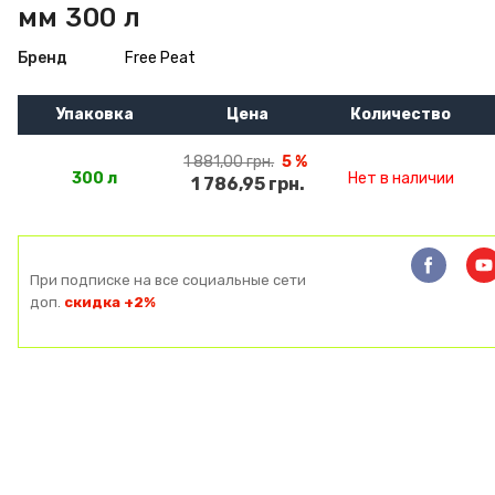
мм 300 л
Бренд
Free Peat
Упаковка
Цена
Количество
1 881,00 грн.
5 %
300 л
Нет в наличии
1 786,95 грн.
При подписке на все социальные сети
доп.
скидка +2%