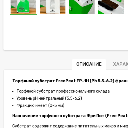
ОПИСАНИЕ
ХАРА
Торфяной субстрат FreePeat FP-1H (Ph 5.5-6.2) фракц
Торфяной субстрат профессионального склада
Уровень рН нейтральный (5.5-6.2)
Фракцию имеет (0-5 мм)
Назначение торфяного субстрата Фри Пит (Free Peat
Субстрат содержит содержание питательных макро и мик