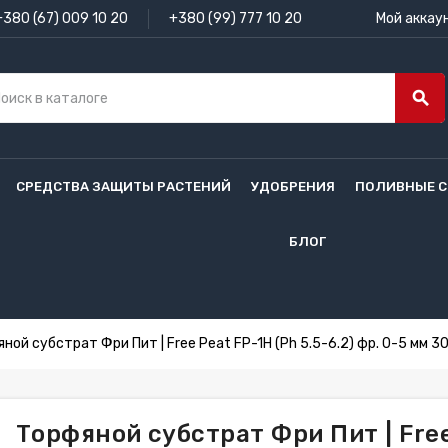
+380 (67) 009 10 20
+380 (99) 777 10 20
Мой аккау
search
СРЕДСТВА ЗАЩИТЫ РАСТЕНИЙ
УДОБРЕНИЯ
ПОЛИВНЫЕ 
БЛОГ
ной субстрат Фри Пит | Free Peat FP-1H (Ph 5.5-6.2) фр. 0-5 мм 3
Торфяной субстрат Фри Пит | Free 