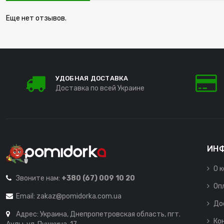
Еще нет отзывов.
УДОБНАЯ ДОСТАВКА
Доставка по всей Украине
ИН
О 
Звоните нам:
+380 (67) 009 10 20
Оп
Email:
zakaz@pomidorka.com.ua
До
Адрес: Украина, Днепропетровская область, пгт.
Ко