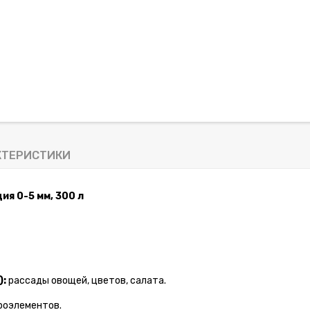
КТЕРИСТИКИ
ия 0-5 мм, 300 л
):
рассады овощей, цветов, салата.
роэлементов.