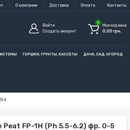
нт
О компании
Доставка
Оплата
Контакты
0
Войти
Моя корзина
Создать аккаунт
0,00 грн.
СИСТЕМЫ
ГОРШКИ, ГРУНТЫ, КАССЕТЫ
ДАЧА, САД, ОГОРОД
00 л
Peat FP-1H (Ph 5.5-6.2) фр. 0-5