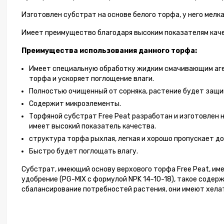
Изготовлен субстрат на основе белого торфа, у него мелк
Имеет преимущество благодаря высоким показателям каче
Преимущества использования данного торфа:
Имеет специальную обработку жидким смачивающим аге
торфа и ускоряет поглощение влаги.
Полностью очищенный от сорняка, растение будет защи
Содержит микроэлементы.
Торфяной субстрат Free Peat разработан и изготовлен 
имеет высокий показатель качества.
структура торфа рыхлая, легкая и хорошо пропускает до
Быстро будет поглощать влагу.
Субстрат, имеющий основу верхового торфа Free Peat, им
удобрение (PG-MIX с формулой NPK 14-10-18), такое соде
сбалансирование потребностей растения, они имеют хела