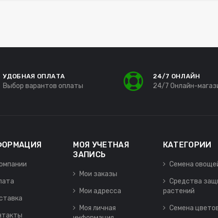
УДОБНАЯ ОПЛАТА
24/7 ОНЛАЙН
Выбор варантов оплаты
24/7 Онлайн-магаз
ФОРМАЦИЯ
МОЯ УЧЕТНАЯ
КАТЕГОРИИ
ЗАПИСЬ
компании
Семена овоще
Мои заказы
лата
Средства защ
Мои адресса
растений
ставка
Моя личная
Семена цвето
нтакты
информация