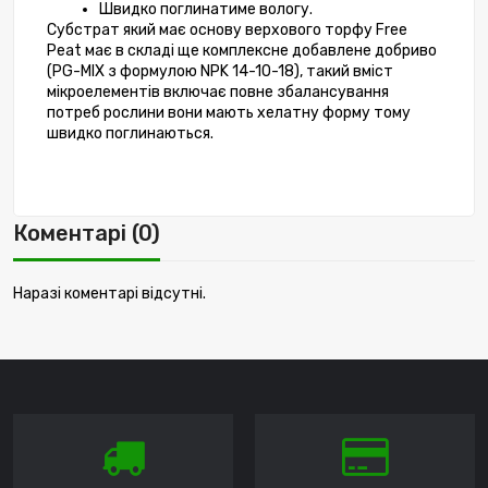
Швидко поглинатиме вологу.
Субстрат який має основу верхового торфу Free 
Peat має в складі ще комплексне добавлене добриво 
(PG-MIX з формулою NPK 14-10-18), такий вміст 
мікроелементів включає повне збалансування 
потреб рослини вони мають хелатну форму тому 
швидко поглинаються. 
Коментарі (0)
Наразі коментарі відсутні.