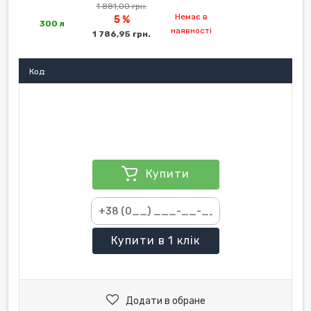
1 881,00 грн.
Немає в
5 %
300 л
наявності
1 786,95 грн.
Код:
Купити
Купити
в 1 клік
Додати в обране