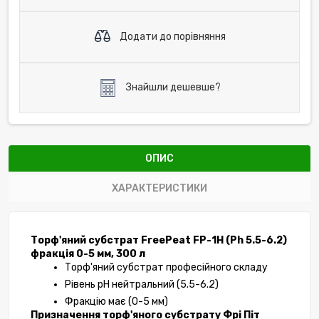
Додати до порівняння
Знайшли дешевше?
ОПИС
ХАРАКТЕРИСТИКИ
Торф'яний субстрат FreePeat FP-1H (Ph 5.5-6.2) 
фракція 0-5 мм, 300 л
Торф'яний субстрат професійного складу
Рівень рН нейтральний (5.5-6.2)
Фракцію має (0-5 мм)
Призначення
торф'яного субстрату Фрі Піт 