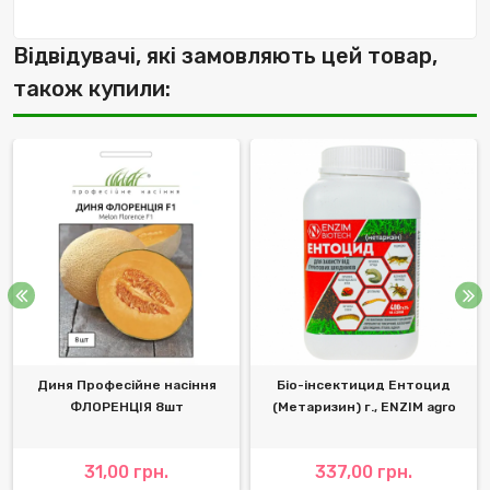
Відвідувачі, які замовляють цей товар,
також купили:
Диня Професійне насіння
Біо-інсектицид Ентоцид
ФЛОРЕНЦІЯ 8шт
(Метаризин) г., ENZIM agro
31,00 грн.
337,00 грн.