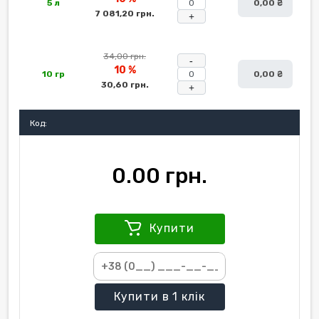
5 л
0,00 ₴
7 081,20 грн.
+
34,00 грн.
-
10 %
10 гр
0,00 ₴
30,60 грн.
+
Код:
0.00 грн.
Купити
Купити
в 1 клік