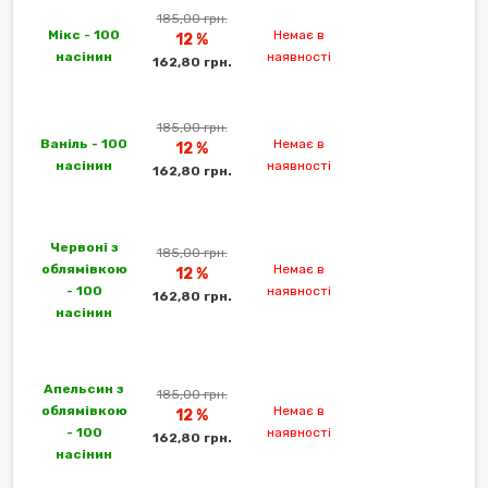
185,00 грн.
Мікс - 100
Немає в
12 %
насінин
наявності
162,80 грн.
185,00 грн.
Ваніль - 100
Немає в
12 %
насінин
наявності
162,80 грн.
Червоні з
185,00 грн.
облямівкою
Немає в
12 %
- 100
наявності
162,80 грн.
насінин
Апельсин з
185,00 грн.
облямівкою
Немає в
12 %
- 100
наявності
162,80 грн.
насінин