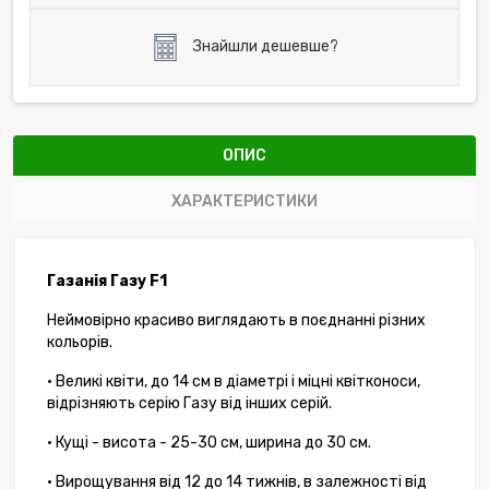
Знайшли дешевше?
ОПИС
ХАРАКТЕРИСТИКИ
Газанія Газу F1
Неймовірно красиво виглядають в поєднанні різних
кольорів.
• Великі квіти, до 14 см в діаметрі і міцні квітконоси,
відрізняють серію Газу від інших серій.
• Кущі - висота - 25-30 см, ширина до 30 см.
• Вирощування від 12 до 14 тижнів, в залежності від