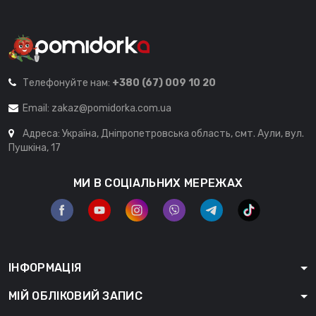
Телефонуйте нам:
+380 (67) 009 10 20
Email:
zakaz@pomidorka.com.ua
Адреса: Україна, Дніпропетровська область, смт. Аули, вул.
Пушкіна, 17
МИ В СОЦІАЛЬНИХ МЕРЕЖАХ
ІНФОРМАЦІЯ
МІЙ ОБЛІКОВИЙ ЗАПИС