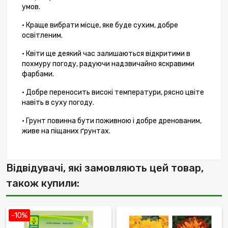
умов.
• Краще вибрати місце, яке буде сухим, добре
освітленим.
• Квіти ще деякий час залишаються відкритими в
похмуру погоду, радуючи надзвичайно яскравими
фарбами.
• Добре переносить високі температури, рясно цвіте
навіть в суху погоду.
• Грунт повинна бути поживною і добре дренованим,
живе на піщаних ґрунтах.
Відвідувачі, які замовляють цей товар,
також купили:
-10%