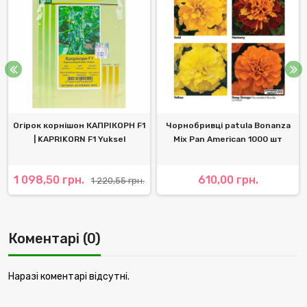
Огірок корнішон КАПРІКОРН F1
Чорнобривці patula Bonanza
| KAPRIKORN F1 Yuksel
Mix Pan American 1000 шт
1 098,50 грн.
610,00 грн.
1 220,55 грн.
Коментарі (0)
Наразі коментарі відсутні.