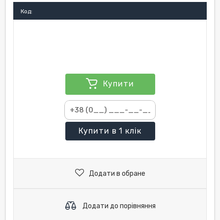
Код:
Купити
Купити
в 1 клік
Додати в обране
Додати до порівняння