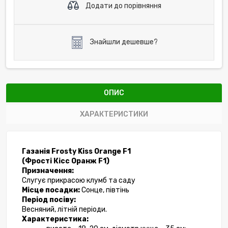
Додати до порівняння
Знайшли дешевше?
ОПИС
ХАРАКТЕРИСТИКИ
Газанія Frosty Kiss Orange F1
(Фрості Кісс Оранж F1)
Призначення:
Слугує прикрасою клумб та саду
Місце посадки:
 Сонце, півтінь
Період посіву:
Весняний, літній періоди.
Характеристика: