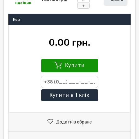
насінин
+
Код:
0.00 грн.
Купити
Купити
в 1 клік
Додати в обране