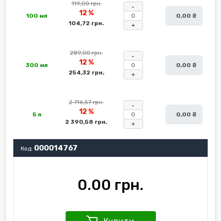
119,00 грн.
-
12 %
100 мл
0,00 ₴
104,72 грн.
+
289,00 грн.
-
12 %
300 мл
0,00 ₴
254,32 грн.
+
2 716,57 грн.
-
12 %
5 л
0,00 ₴
2 390,58 грн.
+
000014767
Код:
0.00 грн.