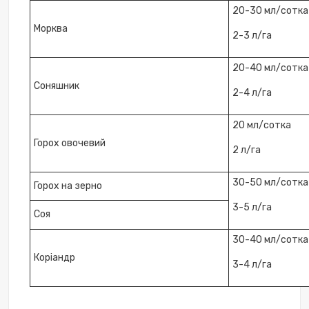
20-30 мл/сотка
Морква
2-3 л/га
20-40 мл/сотка
Соняшник
2-4 л/га
20 мл/сотка
Горох овочевий
2 л/га
30-50 мл/сотка
Горох на зерно
3-5 л/га
Соя
30-40 мл/сотка
Коріандр
3-4 л/га