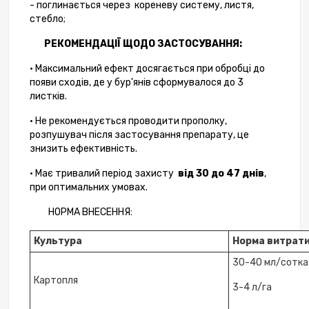
- поглинається через кореневу систему, листя,
стебло;
РЕКОМЕНДАЦІЇ ЩОДО ЗАСТОСУВАННЯ:
• Максимальний ефект досягається при обробці до
появи сходів, де у бур'янів сформувалося до 3
листків.
• Не рекомендується проводити прополку,
розпушувач після застосування препарату, це
знизить ефективність.
• Має тривалий період захисту
від 30 до 47 днів
,
при оптимальних умовах.
НОРМА ВНЕСЕННЯ:
Культура
Норма витрат
30-40 мл/сотка
Картопля
3-4 л/га