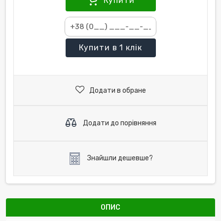
Купити
Купити
в 1 клік
Додати в обране
Додати до порівняння
Знайшли дешевше?
ОПИС