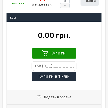
0,00 ₴
насінин
3 812,64 грн.
+
Код:
0.00 грн.
Купити
Купити
в 1 клік
Додати в обране