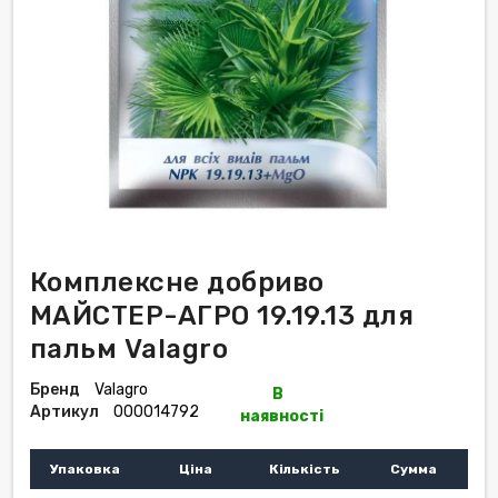
Комплексне добриво
МАЙСТЕР-АГРО 19.19.13 для
пальм Valagro
Бренд
Valagro
В
Артикул
000014792
наявності
Упаковка
Ціна
Кількість
Сумма