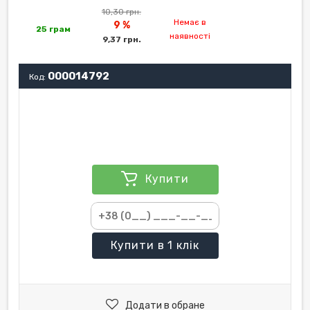
10,30 грн.
Немає в
9 %
25 грам
наявності
9,37 грн.
000014792
Код:
Купити
Купити
в 1 клік
Додати в обране