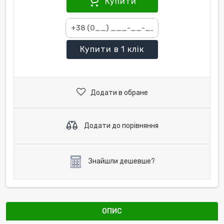
Купити
Купити
в 1 клік
Додати в обране
Додати до порівняння
Знайшли дешевше?
ОПИС