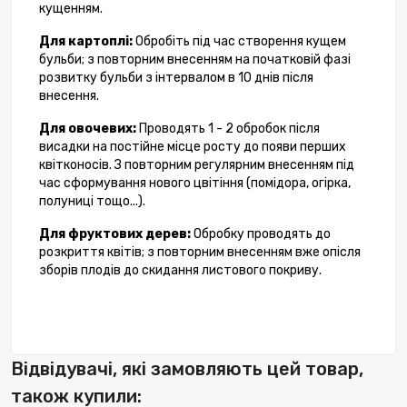
кущенням.
Для картоплі:
Обробіть під час створення кущем
бульби; з повторним внесенням на початковій фазі
розвитку бульби з інтервалом в 10 днів після
внесення.
Для овочевих:
Проводять 1 - 2 обробок після
висадки на постійне місце росту до появи перших
квітконосів. З повторним регулярним внесенням під
час сформування нового цвітіння (помідора, огірка,
полуниці тощо...).
Для фруктових дерев:
Обробку проводять до
розкриття квітів; з повторним внесенням вже опісля
зборів плодів до скидання листового покриву.
Відвідувачі, які замовляють цей товар,
також купили: