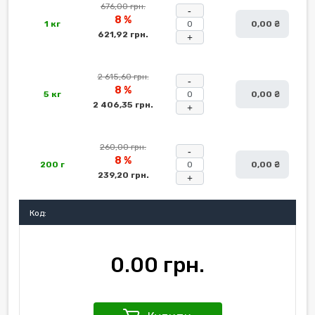
676,00 грн.
-
8 %
1 кг
0,00 ₴
621,92 грн.
+
2 615,60 грн.
-
8 %
5 кг
0,00 ₴
2 406,35 грн.
+
260,00 грн.
-
8 %
200 г
0,00 ₴
239,20 грн.
+
Код:
0.00 грн.