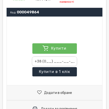
наявності
000049864
Код:
Купити
Купити
в 1 клік
Додати в обране
Додати до порівняння