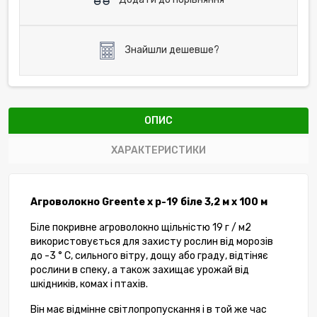
Знайшли дешевше?
ОПИС
ХАРАКТЕРИСТИКИ
Агроволокно Greente x p-19 біле 3,2 м х 100 м
Біле покривне агроволокно щільністю 19 г / м2
використовується для захисту рослин від морозів
до -3 ° С, сильного вітру, дощу або граду, відтіняє
рослини в спеку, а також захищає урожай від
шкідників, комах і птахів.
Він має відмінне світлопропускання і в той же час