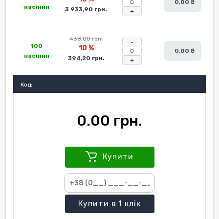
0,00 ₴
насінин
3 933,90 грн.
+
438,00 грн.
-
100
10 %
0,00 ₴
насінин
394,20 грн.
+
Код:
0.00 грн.
Купити
Купити
в 1 клік