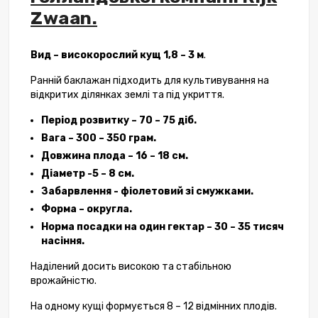
Zwaan.
Вид – високорослий кущ 1,8 – 3 м
.
Ранній баклажан підходить для культивування на
відкритих ділянках землі та під укриття.
Період розвитку – 70 – 75 діб.
Вага – 300 – 350 грам.
Довжина плода – 16 – 18 см.
Діаметр -5 – 8 см.
Забарвлення - фіолетовий зі смужками.
Форма – округла.
Норма посадки на один гектар – 30 – 35 тисяч
насіння.
Наділений досить високою та стабільною
врожайністю.
На одному кущі формується 8 – 12 відмінних плодів.