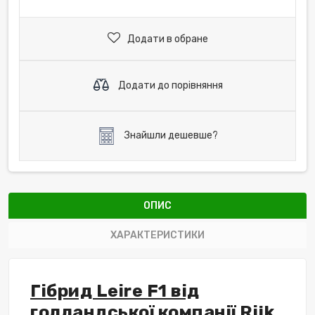
Додати в обране
Додати до порівняння
Знайшли дешевше?
ОПИС
ХАРАКТЕРИСТИКИ
Гібрид Leire F1 від
голландської компанії Rijk