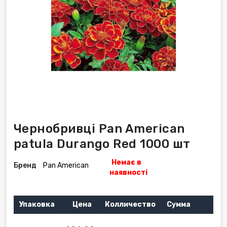
Чернобривці Pan American
patula Durango Red 1000 шт
Немає в
Бренд
Pan American
наявності
Упаковка
Цена
Колличество
Сумма