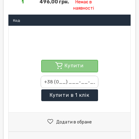
496,00 грн.
1
Немає в
наявності
Код:
Купити
Купити
в 1 клік
Додати в обране