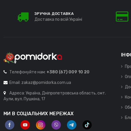
ЗРУЧНА ДОСТАВКА
Доставка по всій Україні
ІНФ
Пр
Телефонуйте нам:
+380 (67) 009 10 20
Оп
Email:
zakaz@pomidorka.com.ua
До
Адреса: Україна, Дніпропетровська область, смт.
Ко
Аули, вул. Пушкіна, 17
Об
МИ В СОЦІАЛЬНИХ МЕРЕЖАХ
Бл