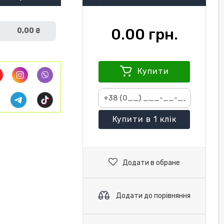
0.00 грн.
0,00 ₴
Купити
Купити
в 1 клік
Додати в обране
Додати до порівняння