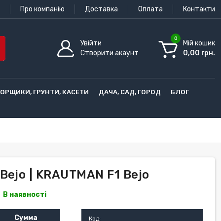
Про компанію
Доставка
Оплата
Контакти
0
Увійти
Мій кошик
Створити акаунт
0,00 грн.
ГОРЩИКИ, ГРУНТИ, КАСЕТИ
ДАЧА, САД, ГОРОД
БЛОГ
Bejo | KRAUTMAN F1 Bejo
В наявності
Сумма
Код: