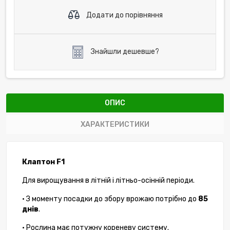
Додати до порівняння
Знайшли дешевше?
ОПИС
ХАРАКТЕРИСТИКИ
Клаптон F1
Для вирощування в літній і літньо-осінній періоди.
• З моменту посадки до збору врожаю потрібно до
85
днів
.
• Рослина має потужну кореневу систему.