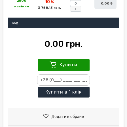
2500
10 %
0,00 ₴
насінин
3 758,13 грн.
+
Код:
0.00 грн.
Купити
Купити
в 1 клік
Додати в обране