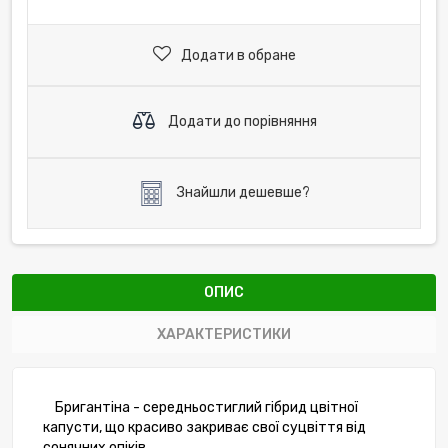
Додати в обране
Додати до порівняння
Знайшли дешевше?
ОПИС
ХАРАКТЕРИСТИКИ
Бригантіна - середньостиглий гібрид цвітної
капусти, що красиво закриває свої суцвіття від
сонячних опіків.