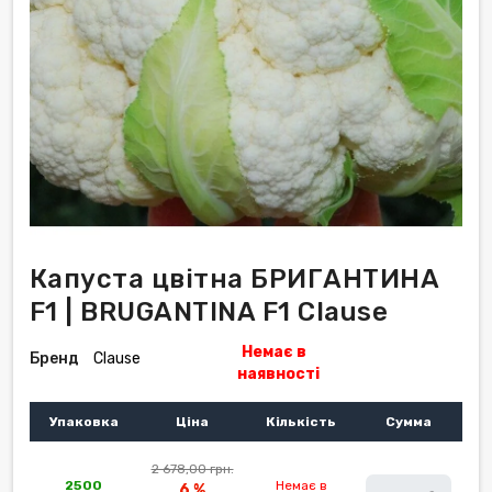
Капуста цвітна БРИГАНТИНА
F1 | BRUGANTINA F1 Clause
Немає в
Бренд
Clause
наявності
Упаковка
Ціна
Кількість
Сумма
2 678,00 грн.
2500
Немає в
6 %