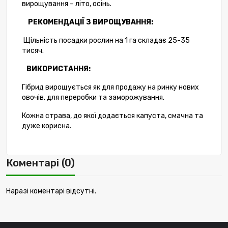
вирощування – літо, осінь.
РЕКОМЕНДАЦІЇ З ВИРОЩУВАННЯ:
Щільність посадки рослин на 1 га складає 25-35
тисяч.
ВИКОРИСТАННЯ:
Гібрид вирощується як для продажу на ринку нових
овочів, для переробки та заморожування.
Кожна страва, до якої додається капуста, смачна та
дуже корисна.
Коментарі (0)
Наразі коментарі відсутні.