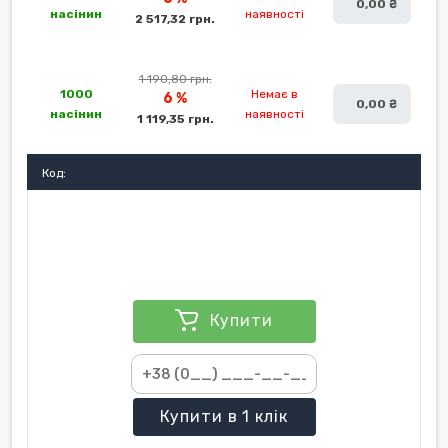
0,00 ₴
насінин
наявності
2 517,32 грн.
1 190,80 грн.
1000
Немає в
6 %
0,00 ₴
насінин
наявності
1 119,35 грн.
Код:
Купити
Купити
в 1 клік