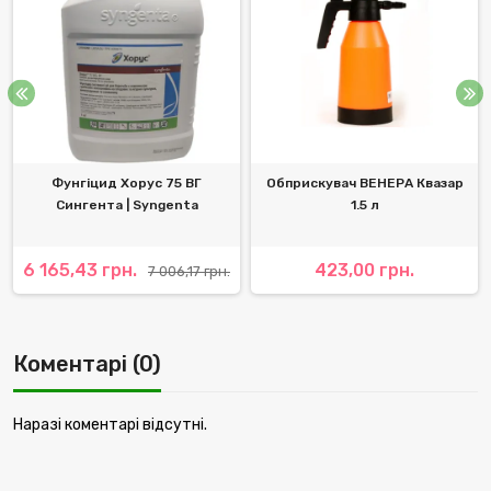
Фунгіцид Хорус 75 ВГ
Обприскувач ВЕНЕРА Квазар
Сингента | Syngenta
1.5 л
6 165,43 грн.
423,00 грн.
7 006,17 грн.
Коментарі (0)
Наразі коментарі відсутні.