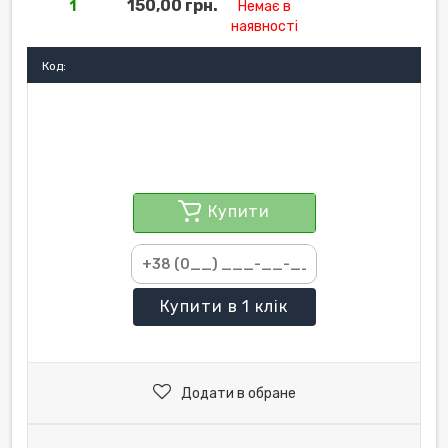
150,00 грн.
1
Немає в
наявності
Код:
Купити
Купити
в 1 клік
Додати в обране