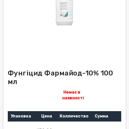
Фунгіцид Фармайод-10% 100
мл
Немає в
наявності
Упаковка
Цена
Колличество
Сумма