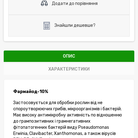
Додати до порівняння
Знайшли дешевше?
ОПИС
ХАРАКТЕРИСТИКИ
Фармайод-10%
Застосовується для обробки рослин від не
спороутворюючих грибів, мікроорганізмів і бактерій.
Має високу антимікробну активність по відношенню
до грампозитивних і грамнегативних
фітопатогенних бактерій виду Pseaudomonas
Erwinia, Clavibacter, Xanthomonas, а також вірусів