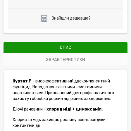
Знайшли дешевше?
ОПИС
ХАРАКТЕРИСТИКИ
Курзат Р
- високоефективний двокомпонентний
фунгіцид. Володіє контактними і системними
властивостями. Призначений для профілактичного
захисту і обробки рослин від різних захворювань.
Діючі речовини -
хлорид міді + цимоксаніл.
Хлориста мідь захищає рослину зовні, завдяки
контактній дії.