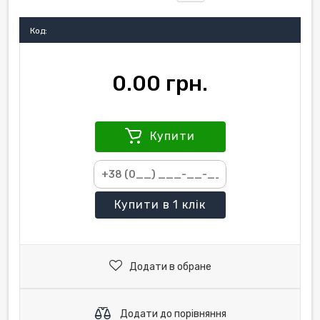
Код:
0.00 грн.
Купити
Купити
в 1 клік
Додати в обране
Додати до порівняння