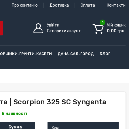
Про компанію
Доставка
Оплата
Контакти
0
Увійти
Мій кошик
Створити акаунт
0,00 грн.
ГОРЩИКИ, ГРУНТИ, КАСЕТИ
ДАЧА, САД, ГОРОД
БЛОГ
а | Scorpion 325 SC Syngenta
В наявності
Сумма
Код: