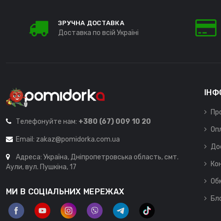
ЗРУЧНА ДОСТАВКА
Доставка по всій Україні
ІНФ
Пр
Телефонуйте нам:
+380 (67) 009 10 20
Оп
Email:
zakaz@pomidorka.com.ua
До
Адреса: Україна, Дніпропетровська область, смт.
Ко
Аули, вул. Пушкіна, 17
Об
МИ В СОЦІАЛЬНИХ МЕРЕЖАХ
Бл