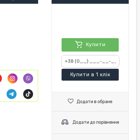
Купити
Купити
в 1 клік
Додати в обране
Додати до порівняння