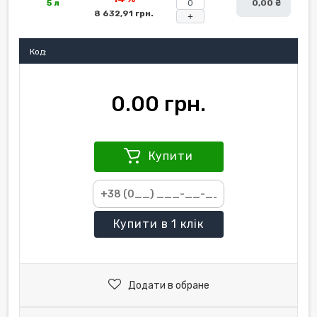
5 л
0,00 ₴
8 632,91 грн.
+
Код:
0.00 грн.
Купити
Купити
в 1 клік
Додати в обране