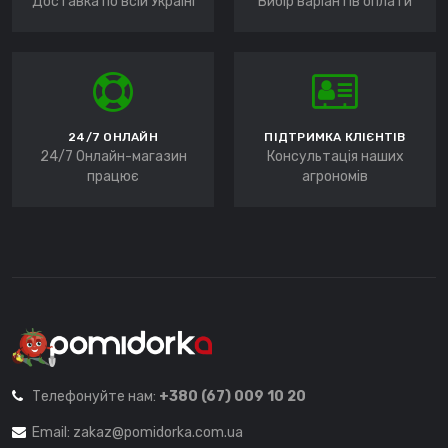
Доставка по всій Україні
Вибір варіантів оплати
24/7 ОНЛАЙН
ПІДТРИМКА КЛІЄНТІВ
24/7 Онлайн-магазин
Консультація наших
працює
агрономів
Телефонуйте нам:
+380 (67) 009 10 20
Email:
zakaz@pomidorka.com.ua