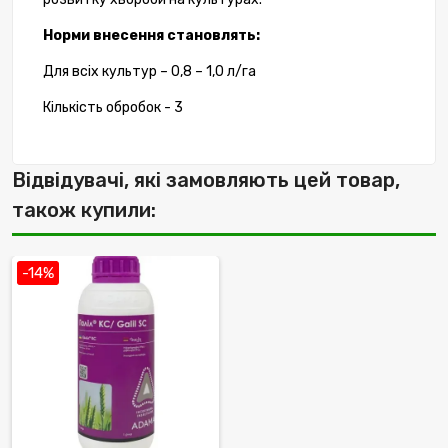
Норми внесення становлять:
Для всіх культур – 0,8 – 1,0 л/га
Кількість обробок - 3
Відвідувачі, які замовляють цей товар,
також купили:
-14%