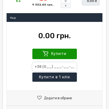
5 л
0,00 ₴
9 302,40 грн.
+
Код:
0.00 грн.
Купити
Купити
в 1 клік
Додати в обране