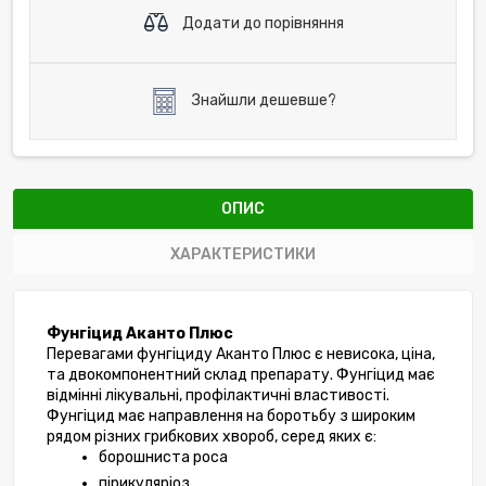
Додати до порівняння
Знайшли дешевше?
ОПИС
ХАРАКТЕРИСТИКИ
Фунгіцид Аканто Плюс
Перевагами фунгіциду Аканто Плюс є невисока, ціна, 
та двокомпонентний склад препарату. Фунгіцид має 
відмінні лікувальні, профілактичні властивості. 
Фунгіцид має направлення на боротьбу з широким 
рядом різних грибкових хвороб, серед яких є:
борошниста роса
пірикуляріоз