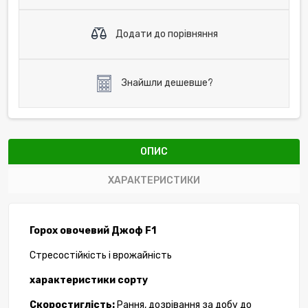
Додати до порівняння
Знайшли дешевше?
ОПИС
ХАРАКТЕРИСТИКИ
Горох овочевий Джоф F1
Стресостійкість і врожайність
характеристики сорту
Скоростиглість:
Рання, дозрівання за добу до