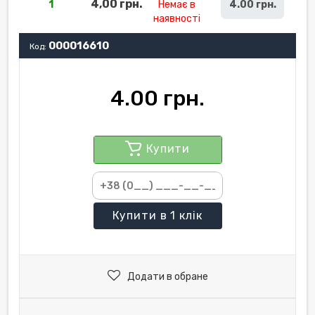
4,00 грн.
1
Немає в
4.00 грн.
наявності
000016610
Код:
4.00 грн.
Купити
Купити
в 1 клік
Додати в обране