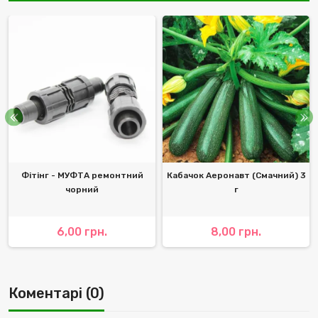
Фітінг - МУФТА ремонтний
Кабачок Аеронавт (Смачний) 3
чорний
г
6,00 грн.
8,00 грн.
Коментарі (0)