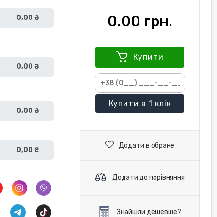
0.00 грн.
0,00 ₴
Купити
0,00 ₴
Купити
в 1 клік
0,00 ₴
Додати в обране
0,00 ₴
Додати до порівняння
Знайшли дешевше?