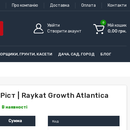
Про компанію
Доставка
Оплата
Контакти
0
Увійти
Мій кошик
Створити акаунт
0,00 грн.
ГОРЩИКИ, ГРУНТИ, КАСЕТИ
ДАЧА, САД, ГОРОД
БЛОГ
іст | Raykat Growth Atlantica
В наявності
Сумма
Код: