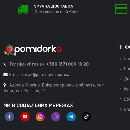
ЗРУЧНА ДОСТАВКА
Доставка по всій Україні
ІНФ
Пр
Телефонуйте нам:
+380 (67) 009 10 20
Оп
Email:
zakaz@pomidorka.com.ua
До
Адреса: Україна, Дніпропетровська область, смт.
Ко
Аули, вул. Пушкіна, 17
Об
МИ В СОЦІАЛЬНИХ МЕРЕЖАХ
Бл